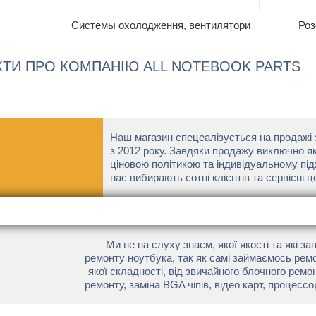
Системы охолодження, вентилятори
Роз
КТИ ПРО КОМПАНІЮ ALL NOTEBOOK PARTS
Наш магазин спецеалізується на продажі 
з 2012 року. Завдяки продажу виключно я
ціновою політикою та індивідуальному під
нас вибирають сотні клієнтів та сервісні це
Ми не на слуху знаєм, якої якості та які за
ремонту ноутбука, так як самі займаємось рем
якої складності, від звичайного блочного рем
ремонту, заміна BGA чіпів, відео карт, процессо