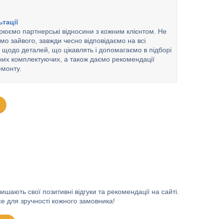
тації
рюємо партнерські відносини з кожним клієнтом. Не
ємо зайвого, завжди чесно відповідаємо на всі
 щодо деталей, що цікавлять і допомагаємо в підборі
них комплектуючих, а також даємо рекомендації
монту.
шають свої позитивні відгуки та рекомендації на сайті.
е для зручності кожного замовника!