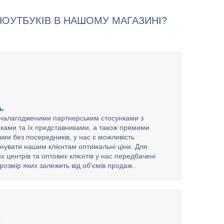
ОУТБУКІВ В НАШОМУ МАГАЗИНІ?
ть
налагодженими партнерським стосунками з
ками та їх представниками, а також прямими
ами без посередників, у нас є можливість
нувати нашим клієнтам оптимальні ціни. Для
х центрів та оптових клієнтів у нас передбачені
розмір яких залежить від об'ємів продаж..