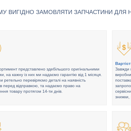
МУ ВИГІДНО ЗАМОВЛЯТИ ЗАПЧАСТИНИ ДЛЯ Н
Вартіс
ортимент представлено здебільшого оригінальними
Завжди 
и, на кажну із них ми надаємо гарантію від 1 місяця.
виробни
и ретельно перевіряємо деталі на наявність
поставк
в перед відправкою, та надаємо право на
запропо
ння товару протягом 14-ти днів.
сервісни
знижки, 