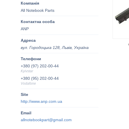
All Notebook Parts
ANP
вул. Городоцька 128, Львів, Україна
+380 (97) 202-00-44
Kyivstar
+380 (95) 202-00-44
Vodafone
http://www.anp.com.ua
allnotebookpart@gmail.com