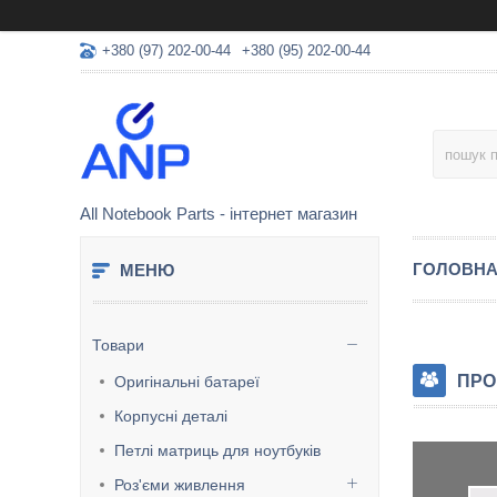
+380 (97) 202-00-44
+380 (95) 202-00-44
All Notebook Parts - інтернет магазин
ГОЛОВН
Товари
ПРО
Оригінальні батареї
Корпусні деталі
Петлі матриць для ноутбуків
Роз'єми живлення