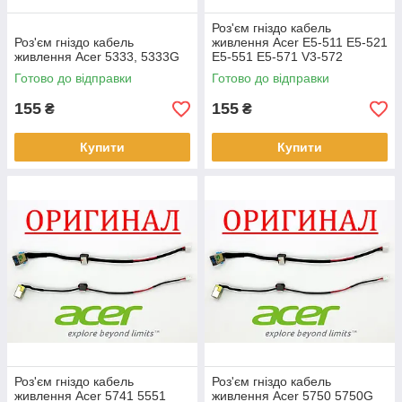
Роз'єм гніздо кабель
Роз'єм гніздо кабель
живлення Acer E5-511 E5-521
живлення Acer 5333, 5333G
E5-551 E5-571 V3-572
Готово до відправки
Готово до відправки
155
155
₴
₴
Купити
Купити
Роз'єм гніздо кабель
Роз'єм гніздо кабель
живлення Acer 5741 5551
живлення Acer 5750 5750G