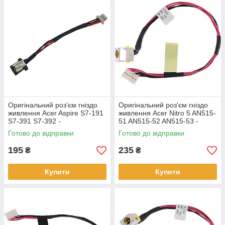
Оригінальний роз'єм гніздо
Оригінальний роз'єм гніздо
живлення Acer Aspire S7-191
живлення Acer Nitro 5 AN515-
S7-391 S7-392 -
51 AN515-52 AN515-53 -
50.4WE05.001
DC301010V00
Готово до відправки
Готово до відправки
195
235
₴
₴
Купити
Купити