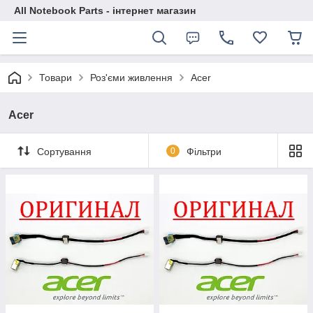
All Notebook Parts - інтернет магазин
Товари
Роз'єми живлення
Acer
Acer
Сортування
0
Фільтри