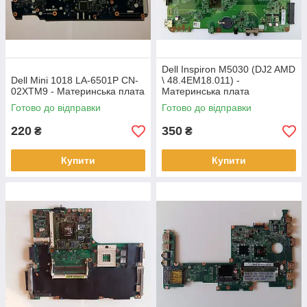
Dell Inspiron M5030 (DJ2 AMD
Dell Mini 1018 LA-6501P CN-
\ 48.4EM18.011) -
02XTM9 - Материнська плата
Материнська плата
Готово до відправки
Готово до відправки
220
350
₴
₴
Купити
Купити