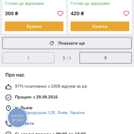
48.4GU01.021 (НЕСПРАВНА)
MB-A02 (НЕСПРАВНА)
Готово до відправки
Готово до відправки
300
420
₴
₴
Купити
Купити
Показати ще
1
/ 6
Про нас
97% позитивних з 1008 відгуків за рік
Працює з 29.08.2016
м. Львів
вул. Городоцька 128, Львів, Україна
КНОПКА
ЗВ'ЯЗКУ
Контакти
Сьогодні працює з 09:00 до 18:00