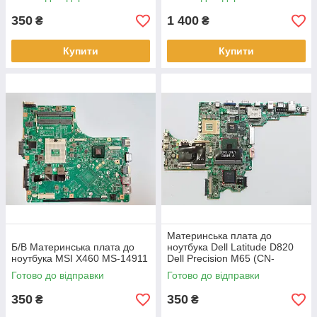
350
1 400
₴
₴
Купити
Купити
Материнська плата до
Б/В Материнська плата до
ноутбука Dell Latitude D820
ноутбука MSI X460 MS-14911
Dell Precision M65 (CN-
0YY709)
Готово до відправки
Готово до відправки
350
350
₴
₴