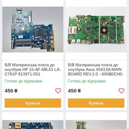
Б/В Материнська плата до
Б/В Материнська плата до
ноутбука HP 15-AF ABL51 LA-
ноутбука Asus X541SA MAIN
C781P 813971-501
BOARD REV.2.0 - 60NB0CH0-
(НЕСПРАВНА)
MB1310 (НЕСПРАВНА)
Готово до відправки
Готово до відправки
450
450
₴
₴
Купити
Купити