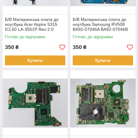
Б/В Материнська плата до
Б/В Материнська плата до
ноутбука Acer Aspire 5315
ноутбука Samsung RV508
ICL50 LA-3551P Rev:2.0
BA92-07046A BA92-07046B
(НЕСПРАВНА)
SCALA-15L REV:MP1.0
Готово до відправки
Готово до відправки
(НЕСПРАВНА)
350
350
₴
₴
Купити
Купити