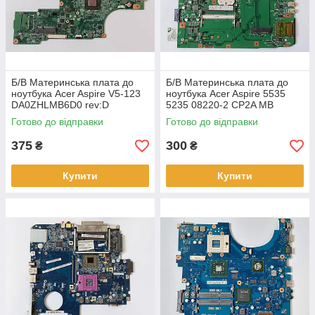
Б/В Материнська плата до
Б/В Материнська плата до
ноутбука Acer Aspire V5-123
ноутбука Acer Aspire 5535
DA0ZHLMB6D0 rev:D
5235 08220-2 CP2A MB
(НЕСПРАВНА)
48.4K901.021 (НЕСПРАВНА)
Готово до відправки
Готово до відправки
375
300
₴
₴
Купити
Купити