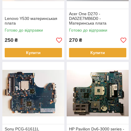
Acer One D270 -
Lenovo Y530 материнськая
DA0ZE7MB6D0 -
плата
Материнська плата
Готово до відправки
Готово до відправки
250
270
₴
₴
Купити
Купити
Sony PCG-61611L
HP Pavilion Dv6-3000 series -