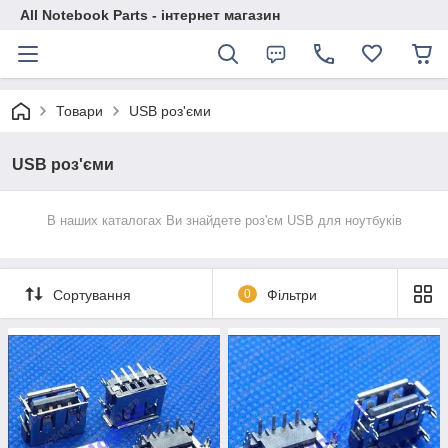
All Notebook Parts - інтернет магазин
Товари
USB роз'єми
USB роз'єми
В наших каталогах Ви знайдете роз'єм
USB
для ноутбуків
Сортування
0
Фільтри