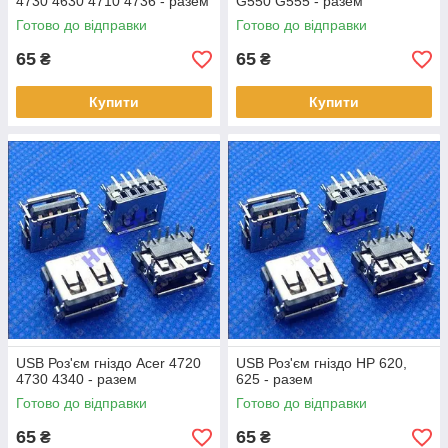
4730 4630 4710 4736 - разем
G550 G555 - разем
Готово до відправки
Готово до відправки
65
65
₴
₴
Купити
Купити
USB Роз'єм гніздо Acer 4720
USB Роз'єм гніздо HP 620,
4730 4340 - разем
625 - разем
Готово до відправки
Готово до відправки
65
65
₴
₴