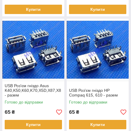
Купити
Купити
USB Роз'єм гніздо Asus
K40,K50,K60,K70,X5D,X87,X8
USB Роз'єм гніздо HP
- разем
Compaq 615, 610 - разем
Готово до відправки
Готово до відправки
65
65
₴
₴
Купити
Купити