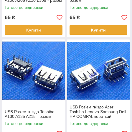
A200 A205 A210 L305 - разем
разем
Готово до відправки
Готово до відправки
65
65
₴
₴
Купити
Купити
USB Роз'єм гніздо Acer
USB Роз'єм гніздо Toshiba
Toshiba Lenovo Samsung Dell
A130 A135 A215 - разем
HP COMPAL короткий —
роз'єм
Готово до відправки
Готово до відправки