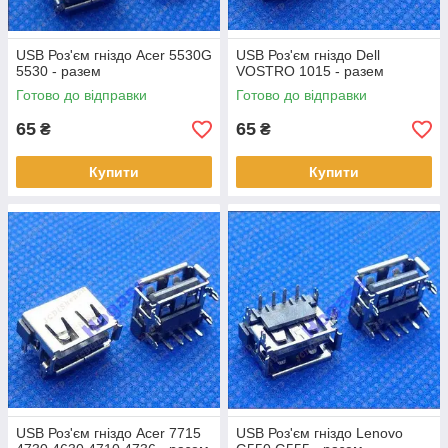
USB Роз'єм гніздо Acer 5530G
USB Роз'єм гніздо Dell
5530 - разем
VOSTRO 1015 - разем
Готово до відправки
Готово до відправки
65
65
₴
₴
Купити
Купити
USB Роз'єм гніздо Acer 7715
USB Роз'єм гніздо Lenovo