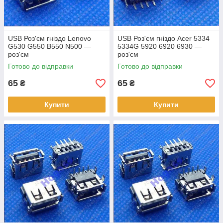
USB Роз'єм гніздо Lenovo
USB Роз'єм гніздо Acer 5334
G530 G550 B550 N500 —
5334G 5920 6920 6930 —
роз'єм
роз'єм
Готово до відправки
Готово до відправки
65
65
₴
₴
Купити
Купити