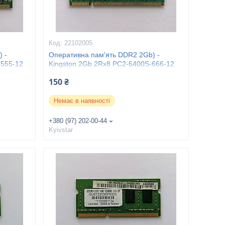
22102005
 -
Оперативна пам'ять DDR2 2Gb) -
555-12
Kingston 2Gb 2Rx8 PC2-6400S-666-12
150 ₴
Немає в наявності
+380 (97) 202-00-44
Kyivstar