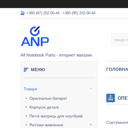
+380 (97) 202-00-44
+380 (95) 202-00-44
All Notebook Parts - інтернет магазин
ГОЛОВН
Товари
ОПЕ
Оригінальні батареї
Корпусні деталі
Петлі матриць для ноутбуків
Роз'єми живлення