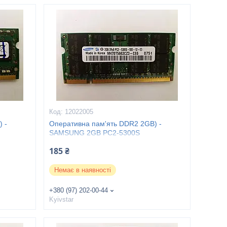
12022005
 -
Оперативна пам'ять DDR2 2GB) -
SAMSUNG 2GB PC2-5300S
185 ₴
Немає в наявності
+380 (97) 202-00-44
Kyivstar