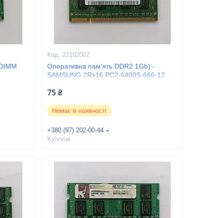
22102002
ODIMM
Оперативна пам'ять DDR2 1Gb) -
SAMSUNG 2Rx16 PC2-6400S-666-12
75 ₴
Немає в наявності
+380 (97) 202-00-44
Kyivstar