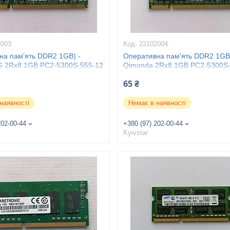
2003
22102004
на пам'ять DDR2 1GB) -
Оперативна пам'ять DDR2 1GB)
2Rx8 1GB PC2-5300S-555-12
Qimonda 2Rx8 1GB PC2-5300S-
65 ₴
наявності
Немає в наявності
202-00-44
+380 (97) 202-00-44
Kyivstar