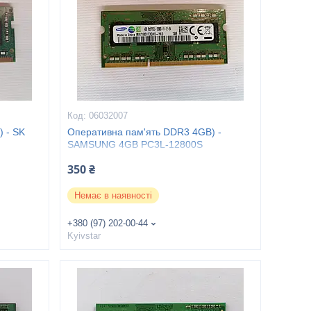
06032007
 - SK
Оперативна пам'ять DDR3 4GB) -
SAMSUNG 4GB PC3L-12800S
350 ₴
Немає в наявності
+380 (97) 202-00-44
Kyivstar