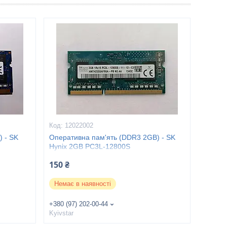
12022002
 - SK
Оперативна пам'ять (DDR3 2GB) - SK
Hynix 2GB PC3L-12800S
150 ₴
Немає в наявності
+380 (97) 202-00-44
Kyivstar