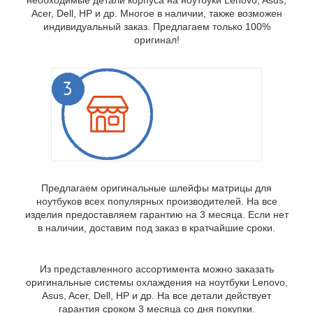
Acer, Dell, HP и др. Многое в наличии, также возможен
Зверніться в наш магазин для
индивидуальный заказ. Предлагаем только 100%
оформлення обміну/повернення
оригинал!
Предлагаем оригинальные шлейфы матрицы для
ноутбуков всех популярных производителей. На все
изделия предоставляем гарантию на 3 месяца. Если нет
в наличии, доставим под заказ в кратчайшие сроки.
Из представленного ассортимента можно заказать
оригинальные системы охлаждения на ноутбуки Lenovo,
Asus, Acer, Dell, HP и др. На все детали действует
гарантия сроком 3 месяца со дня покупки.