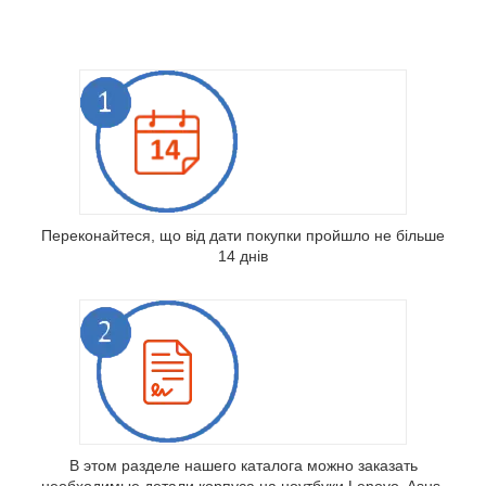
пройшло не більше 14 днів
Підготуйте всі необхідні документи, що
Переконайтеся, що від дати покупки пройшло не більше
підтверджують факт покупки.
14 днів
В этом разделе нашего каталога можно заказать
необходимые детали корпуса на ноутбуки Lenovo, Asus,