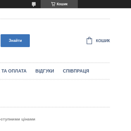
Кошик
Знайти
КОШИК
 ТА ОПЛАТА
ВІДГУКИ
СПІВПРАЦЯ
оступними цінами