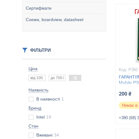
Сертифікати
Схеми, boardview, datasheet
ФІЛЬТРИ
Ціна
P360
ГАРАНТІЯ 
Mobile P
Наявність
200 ₴
В наявності
1
Немає в 
Бренд
Intel
19
+380 (68) 
Стан
Вживані
34