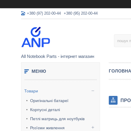
+380 (97) 202-00-44
+380 (95) 202-00-44
All Notebook Parts - інтернет магазин
ГОЛОВН
Товари
ПРО
Оригінальні батареї
Корпусні деталі
Петлі матриць для ноутбуків
Роз'єми живлення