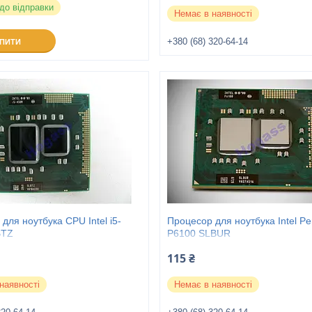
 до відправки
Немає в наявності
+380 (68) 320-64-14
УПИТИ
для ноутбука CPU Intel i5-
Процесор для ноутбука Intel Pe
BTZ
P6100 SLBUR
115 ₴
наявності
Немає в наявності