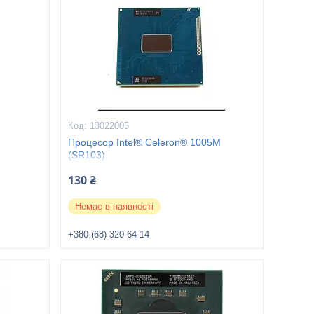
13022005
Процесор Intel® Celeron® 1005M
(SR103)
130 ₴
Немає в наявності
+380 (68) 320-64-14