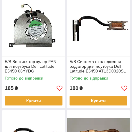
Б/В Вентилятор кулер FAN
Б/В Система охолодження
для ноутбука Dell Latitude
радіатор для ноутбука Dell
E5450 06YYDG
Latitude E5450 AT13D0020SL
DC28000EFSL
010YHD
Готово до відправки
Готово до відправки
185
180
₴
₴
Купити
Купити