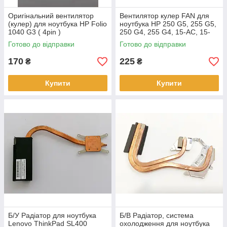
Оригінальний вентилятор
Вентилятор кулер FAN для
(кулер) для ноутбука HP Folio
ноутбука HP 250 G5, 255 G5,
1040 G3 ( 4pin )
250 G4, 255 G4, 15-AC, 15-
AY, 15-AF
Готово до відправки
Готово до відправки
170
225
₴
₴
Купити
Купити
Б/У Радіатор для ноутбука
Б/В Радіатор, система
Lenovo ThinkPad SL400
охолодження для ноутбука