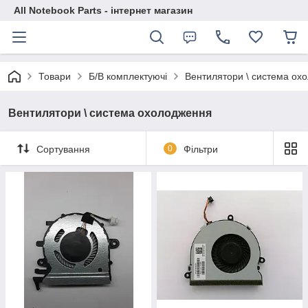
All Notebook Parts - інтернет магазин
Товари
Б/В комплектуючі
Вентилятори \ система ох
Вентилятори \ система охолодження
Сортування
0
Фільтри