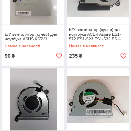
Б/У вентилятор (кулер) для
Б/У вентилятор (кулер) для
ноутбука ACER Aspire ES1-
ноутбука ASUS K55VJ
572 ES1-523 ES1-532 ES1-
533 ES1-533G
Немає в наявності
Немає в наявності
90
235
₴
₴