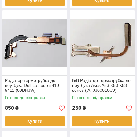
Купити
Купити
Радіатор термотрубка до
Б/В Радіатор термотрубка до
ноутбука Dell Latitude 5410
ноутбука Asus A53 K53 X53
5411 (00DHJW)
series ( AT0J00010C0)
Готово до відправки
Готово до відправки
850
250
₴
₴
Купити
Купити