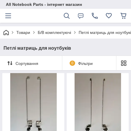
All Notebook Parts - інтернет магазин
Товари
Б/В комплектуючі
Петлі матриць для ноутбук
Петлі матриць для ноутбуків
Сортування
0
Фільтри