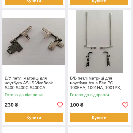
Купити
Купити
Б/У петлі матриці для
Б/В петлі матриці для
ноутбука ASUS VivoBook
ноутбука Asus Eee PC
S400 S400C S400CA
1005HA, 1001HA, 1001PX,
1001PXD, 1001PQD, 1005PE,
Готово до відправки
Готово до відправки
1005PEB, 1005HAB
230
100
₴
₴
Купити
Купити