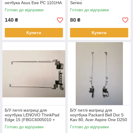
нетбука Asus Eee PC 1101HA
Series
Готово до відправки
Готово до відправки
140
80
₴
₴
Купити
Купити
Б/У петлі матриці для
Б/У петлі матриці для
ноутбука LENOVO ThinkPad
ноутбука Packard Bell Dot S
Edge 15 (FBGC6005010 +
Kav 80, Acer Aspire One D250
FBGC6004010)
AM085000300, AM085000100
Готово до відправки
Готово до відправки