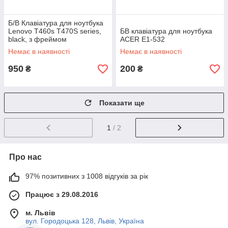
Б/В Клавіатура для ноутбука
Lenovo T460s T470S series,
БВ клавіатура для ноутбука
black, з фреймом
ACER E1-532
Немає в наявності
Немає в наявності
950
200
₴
₴
Показати ще
1
/ 2
Про нас
97% позитивних з 1008 відгуків за рік
Працює з 29.08.2016
м. Львів
вул. Городоцька 128, Львів, Україна