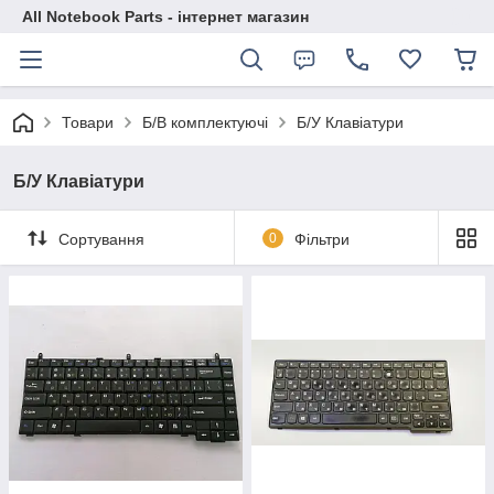
All Notebook Parts - інтернет магазин
Товари
Б/В комплектуючі
Б/У Клавіатури
Б/У Клавіатури
Сортування
0
Фільтри