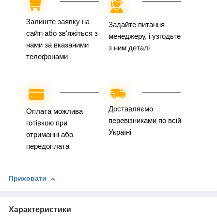
Залиште заявку на
Задайте питання
сайті або зв'яжіться з
менеджеру, і узгодьте
нами за вказаними
з ним деталі
телефонами
Доставляємо
Оплата можлива
перевізниками по всій
готівкою при
Україні
отриманні або
передоплата
Приховати
Характеристики