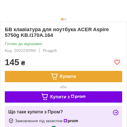
БВ клавіатура для ноутбука ACER Aspire
5750g KB.I170A.164
Готово до відправки
Код: 20022309W
Роздріб
145
₴
Купити
або
Купити з
Що таке купити з Пром?
Замовлення під захистом