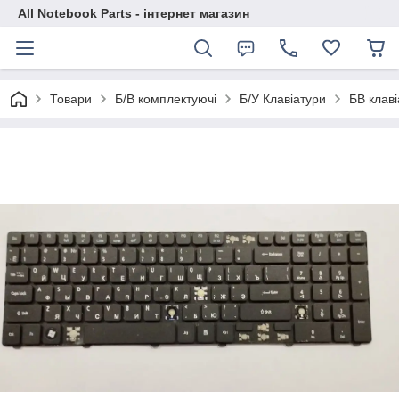
All Notebook Parts - інтернет магазин
Товари
Б/В комплектуючі
Б/У Клавіатури
БВ клав