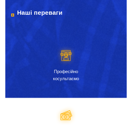
Наші переваги
Професійно
косультаємо
Актуальна