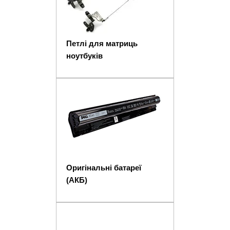
Петлі для матриць
ноутбуків
Оригінальні батареї
(АКБ)