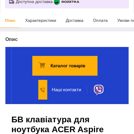
Доступна доставка
Опис
Характеристики
Доставка
Оплата
Умови п
Опис
Каталог товарів
Наші контакти
БВ клавіатура для
ноутбука ACER Aspire