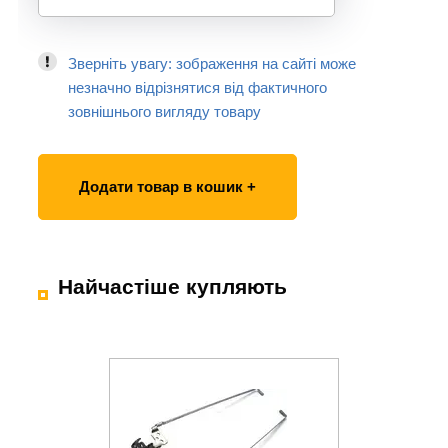
Зверніть увагу: зображення на сайті може
незначно відрізнятися від фактичного
зовнішнього вигляду товару
Додати товар в кошик +
Найчастіше купляють