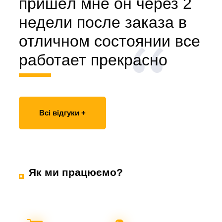
пришёл мне он через 2
недели после заказа в
отличном состоянии все
работает прекрасно
Всі відгуки +
Як ми працюємо?