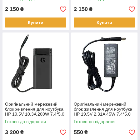
2 150
2 150
₴
₴
Купити
Купити
Оригінальний мережевий
Оригінальний мережевий
блок живлення для ноутбука
блок живлення для ноутбука
HP 19.5V 10.3A 200W 7.4*5.0
HP 19.5V 2.31A 45W 7.4*5.0
mm Ovale
mm прямокутний
Готово до відправки
Готово до відправки
3 200
550
₴
₴