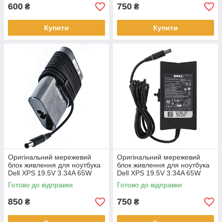
600
750
₴
₴
Купити
Купити
Оригінальний мережевий
Оригінальний мережевий
блок живлення для ноутбука
блок живлення для ноутбука
Dell XPS 19.5V 3.34A 65W
Dell XPS 19.5V 3.34A 65W
7.4*5.0 mm Ovale
7.4*5.0 mm SLIM
Готово до відправки
Готово до відправки
850
750
₴
₴