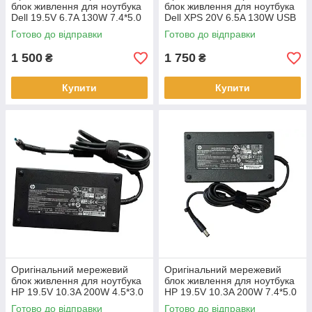
блок живлення для ноутбука
блок живлення для ноутбука
Dell 19.5V 6.7A 130W 7.4*5.0
Dell XPS 20V 6.5A 130W USB
mm Ovale
Type-C Ovale
Готово до відправки
Готово до відправки
1 500
1 750
₴
₴
Купити
Купити
Оригінальний мережевий
Оригінальний мережевий
блок живлення для ноутбука
блок живлення для ноутбука
HP 19.5V 10.3A 200W 4.5*3.0
HP 19.5V 10.3A 200W 7.4*5.0
mm slim
mm slim
Готово до відправки
Готово до відправки