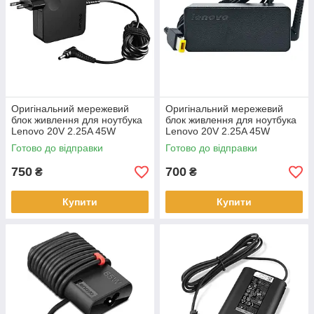
Оригінальний мережевий
Оригінальний мережевий
блок живлення для ноутбука
блок живлення для ноутбука
Lenovo 20V 2.25A 45W
Lenovo 20V 2.25A 45W
4.0*1.7 mm квадратний
square USB без кабеля 220V
Готово до відправки
Готово до відправки
750
700
₴
₴
Купити
Купити