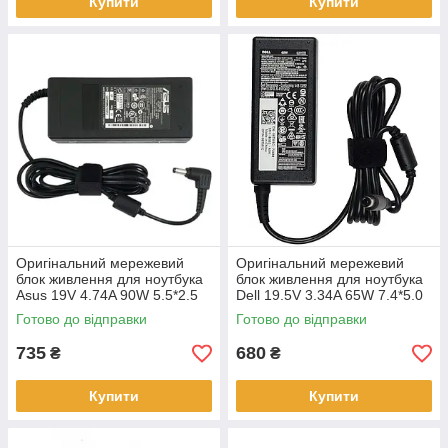
Купити
Купити
Оригінальний мережевий
Оригінальний мережевий
блок живлення для ноутбука
блок живлення для ноутбука
Asus 19V 4.74A 90W 5.5*2.5
Dell 19.5V 3.34A 65W 7.4*5.0
mm без кабеля 220V
mm прямокутний
Готово до відправки
Готово до відправки
735
680
₴
₴
Купити
Купити