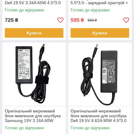
Dell 19.5V 3.34A 65W 4.5*3.0
5.5*3.0 - зарядний пристрій +
mm прямокутний
кабель 220B
Готово до відправки
Готово до відправки
725
595
₴
₴
650 ₴
Купити
Купити
Оригінальний мережевий
Оригінальний мережевий
блок живлення для ноутбука
блок живлення для ноутбука
Samsung 19V 3.16A 60W
Dell 19.5V 4.62A 90W 4.5*3.0
5.5*3.0 mm прямокутний без
mm прямокутний
Готово до відправки
Готово до відправки
кабеля 220V