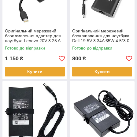
Оригінальний мережевий
Оригінальний мережевий
блок живлення адаптер для
блок живлення для ноутбука
ноутбука Lenovo 20V 3.25 A
Dell 19.5V 3.34A 65W 4.5*3.0
65W USB Type-C Ovale
mm Ovale
Готово до відправки
Готово до відправки
кабеля 220V
1 150
800
₴
₴
Купити
Купити