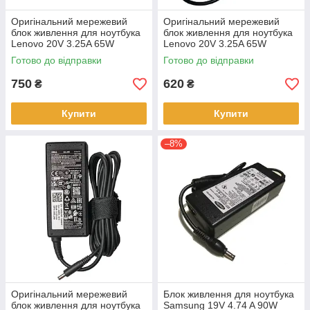
Оригінальний мережевий
Оригінальний мережевий
блок живлення для ноутбука
блок живлення для ноутбука
Lenovo 20V 3.25A 65W
Lenovo 20V 3.25A 65W
square USB прямокутний без
5.5*2.5mm прямокутний без
Готово до відправки
Готово до відправки
кабеля 220V
кабеля 220V
750
620
₴
₴
Купити
Купити
–8%
Оригінальний мережевий
Блок живлення для ноутбука
блок живлення для ноутбука
Samsung 19V 4.74 A 90W