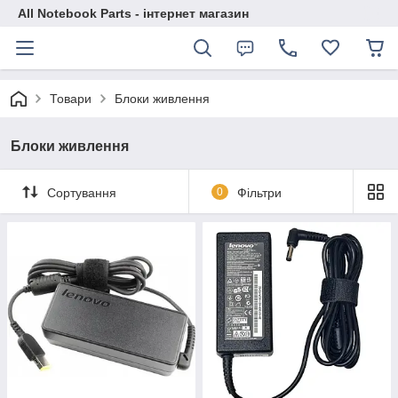
All Notebook Parts - інтернет магазин
Товари
Блоки живлення
Блоки живлення
Сортування
0
Фільтри