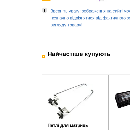
Зверніть увагу: зображення на сайті мо
незначно відрізнятися від фактичного з
вигляду товару!
Найчастіше купують
Петлі для матриць