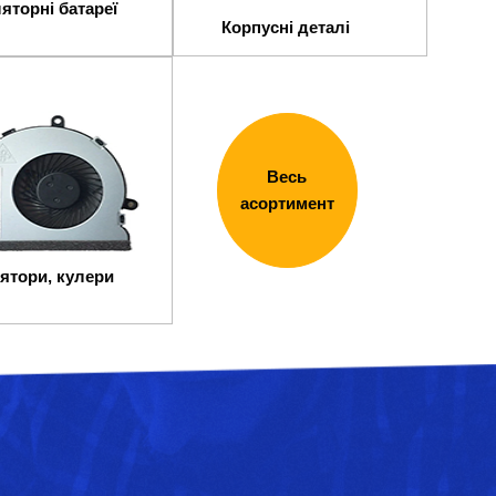
яторні батареї
Корпусні деталі
Весь
асортимент
ятори, кулери