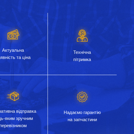
Актуальна
Технічна
явність та ціна
пітримка
ативна відправка
Надаємо гарантію
дь-яким зручним
на запчастини
перевізником