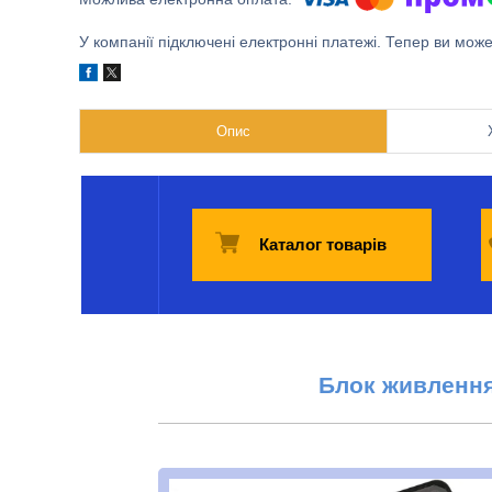
У компанії підключені електронні платежі. Тепер ви мож
Опис
Каталог товарів
Блок
живленн