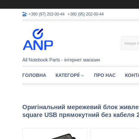
+380 (97) 202-00-44
+380 (95) 202-00-44
All Notebook Parts - інтернет магазин
ГОЛОВНА
КАТЕГОРІЇ
ПРО НАС
КОНТ
Оригінальний мережевий блок живлен
square USB прямокутний без кабеля 