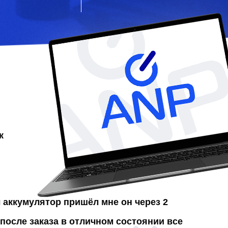
к
л аккумулятор
пришёл мне он через 2
после заказа в отличном состоянии все