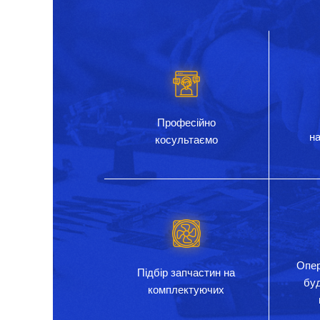
Професійно
на
косультаємо
Опер
Підбір запчастин на
бу
комплектуючих