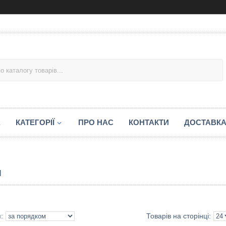
А
КАТЕГОРІЇ
ПРО НАС
КОНТАКТИ
ДОСТАВКА
І