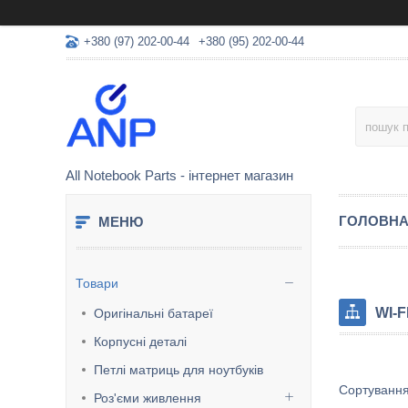
+380 (97) 202-00-44
+380 (95) 202-00-44
All Notebook Parts - інтернет магазин
ГОЛОВН
Товари
WІ-F
Оригінальні батареї
Корпусні деталі
Петлі матриць для ноутбуків
Роз'єми живлення