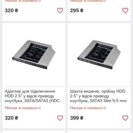
Немає в наявності
Немає в наявності
320
295
₴
₴
Адаптер для підключення
Шахта кишеню, optibay HDD
HDD 2.5" у відсік приводу
2.5" у відсік приводу
ноутбука, SATA/SATA3 (HDC-
ноутбука, SATA3 Slim 9,5 mm
25)
(HDC-26)
Немає в наявності
Немає в наявності
320
399
₴
₴