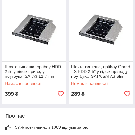
Шахта кишеню, optibay HDD
Шахта кишеню, optibay Grand
2.5" у відсік приводу
- X HDD 2,5" у відсік приводу
ноутбука, SATA3 12,7 mm
ноутбука, SATA/SATA3 Slim
(HDC-27)
12,7 mm (HDC-24N)
Немає в наявності
Немає в наявності
399
289
₴
₴
Про нас
97% позитивних з 1009 відгуків за рік