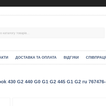
АКТИ
ДОСТАВКА ТА ОПЛАТА
ВІДГУКИ
СПІВПРАЦ
ok 430 G2 440 G0 G1 G2 445 G1 G2 ru 767476-