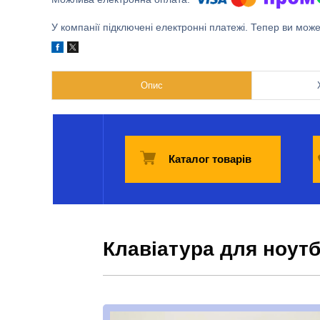
У компанії підключені електронні платежі. Тепер ви мож
Опис
Каталог товарів
Клавіатура для ноут