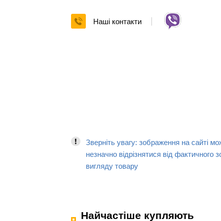
Наші контакти
Зверніть увагу: зображення на сайті мо
незначно відрізнятися від фактичного з
вигляду товару
Найчастіше купляють