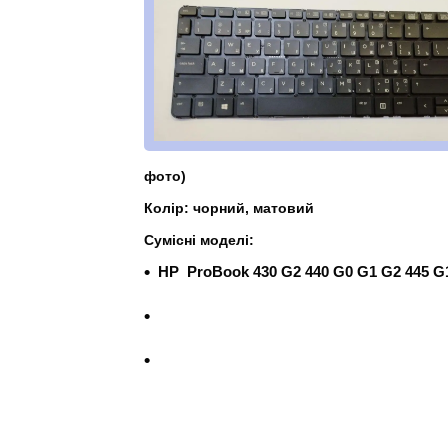
фото)
Колір: чорний, матовий
Сумісні моделі:
HP ProBook 430 G2 440 G0 G1 G2 445 