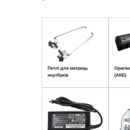
Петлі для матриць
Оригіна
ноутбуків
(АКБ)