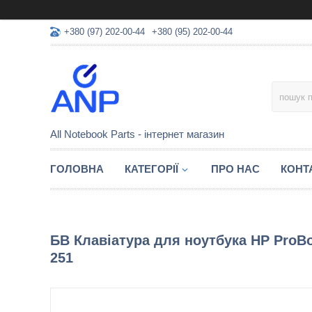
+380 (97) 202-00-44
+380 (95) 202-00-44
All Notebook Parts - інтернет магазин
ГОЛОВНА
КАТЕГОРІЇ
ПРО НАС
КОНТ
БВ Клавіатура для ноутбука HP ProBo
251