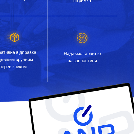
пітримка
ативна відправка
Надаємо гарантію
дь-яким зручним
на запчастини
перевізником