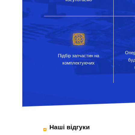
Опер
Підбір запчастин на
бу
комплектуючих
Наші відгуки