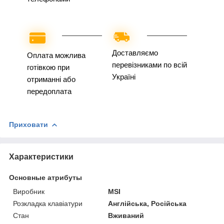
Доставляємо
Оплата можлива
перевізниками по всій
готівкою при
Україні
отриманні або
передоплата
Приховати
Характеристики
Основные атрибуты
Виробник
MSI
Розкладка клавіатури
Англійська, Російська
Стан
Вживаний