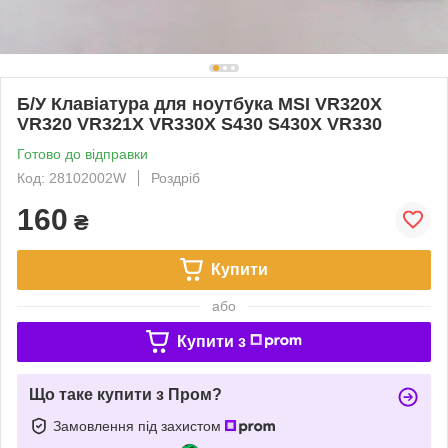
Б/У Клавіатура для ноутбука MSI VR320X
VR320 VR321X VR330X S430 S430X VR330
Готово до відправки
Код: 28102002W
Роздріб
160
₴
Купити
або
Купити з
Що таке купити з Пром?
Замовлення під захистом