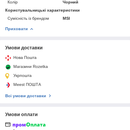
Колір
Чорний
Користувальницькі характеристики
Сумісність із брендом
MSI
Приховати
Умови доставки
Нова Пошта
Магазини Rozetka
Укрпошта
Meest ПОШТА
Всі умови доставки
Умови оплати