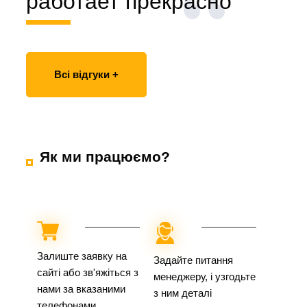
работает прекрасно
Всі відгуки +
Як ми працюємо?
Залиште заявку на
Задайте питання
сайті або зв'яжіться з
менеджеру, і узгодьте
нами за вказаними
з ним деталі
телефонами