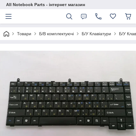
All Notebook Parts - інтернет магазин
Товари
Б/В комплектуючі
Б/У Клавіатури
Б/У Кла