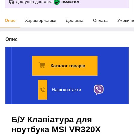
Доступна доставка
Опис
Характеристики
Доставка
Оплата
Умови п
Опис
Каталог товарів
Наші контакти
Б/У Клавіатура для
ноутбука MSI VR320X