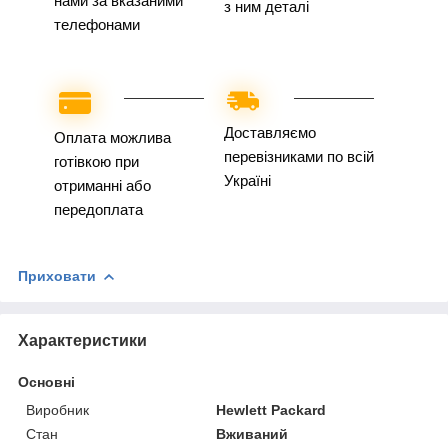
нами за вказаними
з ним деталі
телефонами
Доставляємо
Оплата можлива
перевізниками по всій
готівкою при
Україні
отриманні або
передоплата
Приховати
Характеристики
Основні
Виробник
Hewlett Packard
Стан
Вживаний