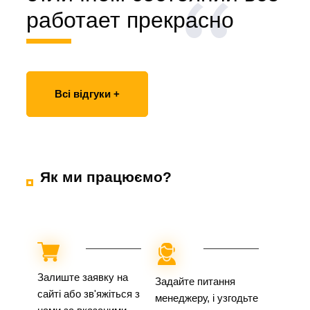
работает прекрасно
Всі відгуки +
Як ми працюємо?
Залиште заявку на
Задайте питання
сайті або зв'яжіться з
менеджеру, і узгодьте