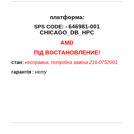
платформа:
- 646981-001
SPS CODE:
CHICAGO_DB_HPC
AMD
ПІД ВОСТАНОВЛЕНИЕ!
стан
:
несправна, потрібна заміна 216-0752001
гарантія :
нету