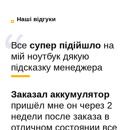
Наші відгуки
Все
супер підійшло
на
мій ноутбук дякую
підсказку менеджера
Заказал аккумулятор
пришёл мне он через 2
недели после заказа в
отличном состоянии все