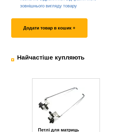
зовнішнього вигляду товару
Додати товар в кошик +
Найчастіше купляють
Петлі для матриць