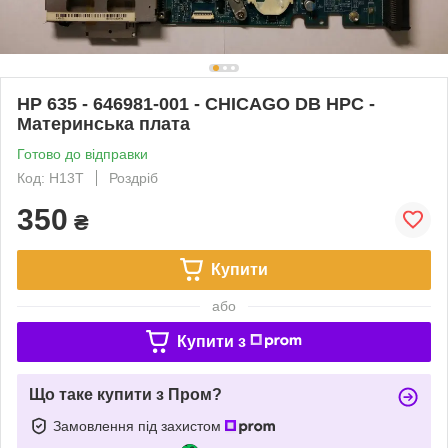
HP 635 - 646981-001 - CHICAGO DB HPC -
Материнська плата
Готово до відправки
Код: H13T
Роздріб
350
₴
Купити
або
Купити з
Що таке купити з Пром?
Замовлення під захистом