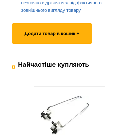
незначно відрізнятися від фактичного
зовнішнього вигляду товару
Додати товар в кошик +
Найчастіше купляють