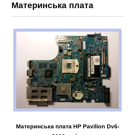
Материнська плата
Материнська плата HP Pavilion Dv6-