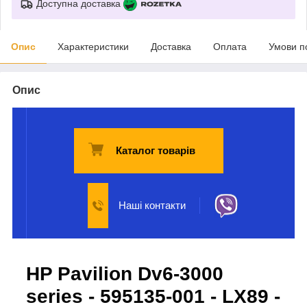
Доступна доставка
Опис
Характеристики
Доставка
Оплата
Умови п
Опис
Каталог товарів
Наші контакти
HP Pavilion Dv6-3000
series - 595135-001 - LX89 -