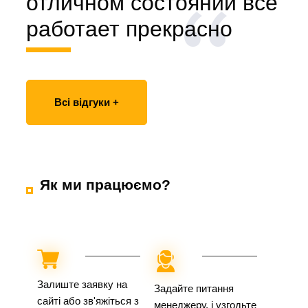
отличном состоянии все
работает прекрасно
Всі відгуки +
Як ми працюємо?
Залиште заявку на
Задайте питання
сайті або зв'яжіться з
менеджеру, і узгодьте