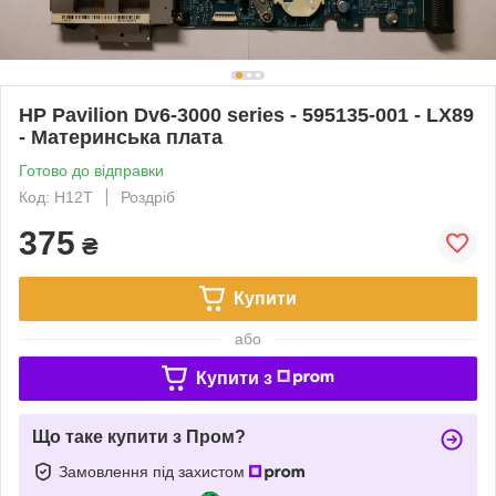
HP Pavilion Dv6-3000 series - 595135-001 - LX89
- Материнська плата
Готово до відправки
Код: H12T
Роздріб
375
₴
Купити
або
Купити з
Що таке купити з Пром?
Замовлення під захистом