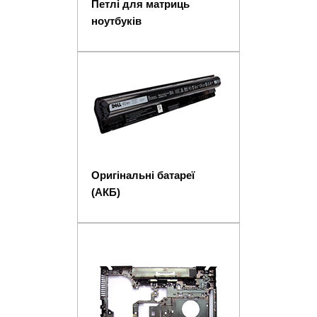
Петлі для матриць
ноутбуків
Оригінальні батареї
(АКБ)