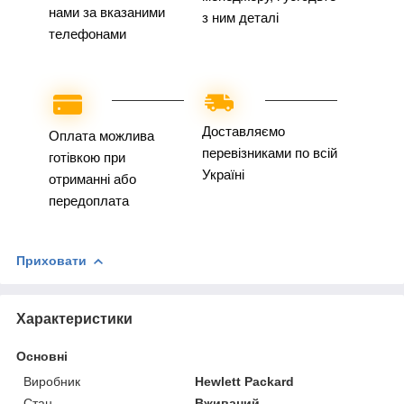
нами за вказаними
з ним деталі
телефонами
Доставляємо
Оплата можлива
перевізниками по всій
готівкою при
Україні
отриманні або
передоплата
Приховати
Характеристики
Основні
Виробник
Hewlett Packard
Стан
Вживаний