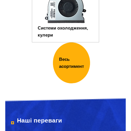
Системи охолодження,
кулери
Весь
асортимент
Наші переваги