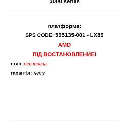
3000 series
платформа:
595135-001 - LX89
SPS CODE:
AMD
ПІД ВОСТАНОВЛЕНИЕ!
стан
:
несправна
гарантія :
нету