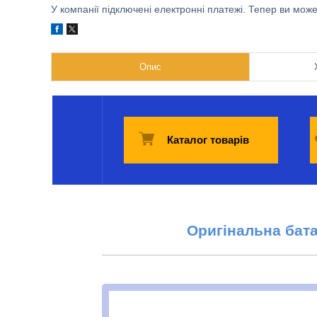
У компанії підключені електронні платежі. Тепер ви мож
Опис
Каталог товарів
Оригінальна бат