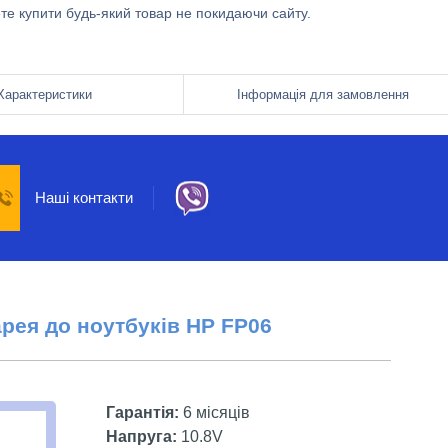
ете купити будь-який товар не покидаючи сайту.
Характеристики
Інформація для замовлення
Наші контакти
арея до ноутбуків HP
FP06
Гарантія:
6 місяців
Напруга:
10.8V