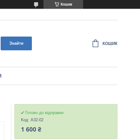
Кошик
Знайти
КОШИК
Я
Готово до відправки
Код:
A32-02
1 600 ₴