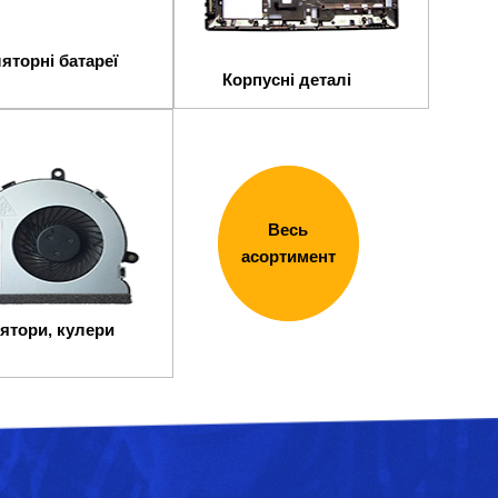
яторні батареї
Корпусні деталі
Весь
асортимент
ятори, кулери