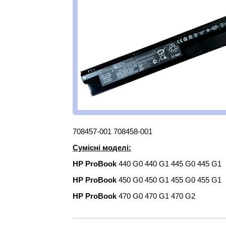
708457-001 708458-001
Сумісні моделі:
HP ProBook
440 G0 440 G1 445 G0 445 G1
HP ProBook
450 G0 450 G1 455 G0 455 G1
HP ProBook
470 G0 470 G1 470 G2