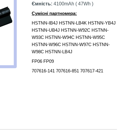
Ємність:
4100mAh ( 47Wh )
Сумісні партномера:
HSTNN-IB4J HSTNN-LB4K HSTNN-YB4J
HSTNN-UB4J HSTNN-W92C HSTNN-
W93C HSTNN-W94C HSTNN-W95C
HSTNN-W96C HSTNN-W97C HSTNN-
W98C HSTNN-LB4J
FP06 FP09
707616-141 707616-851 707617-421