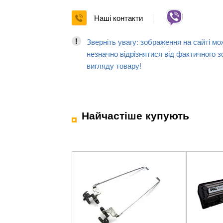
Наші контакти
Зверніть увагу: зображення на сайті мо
незначно відрізнятися від фактичного з
вигляду товару!
Найчастіше купують