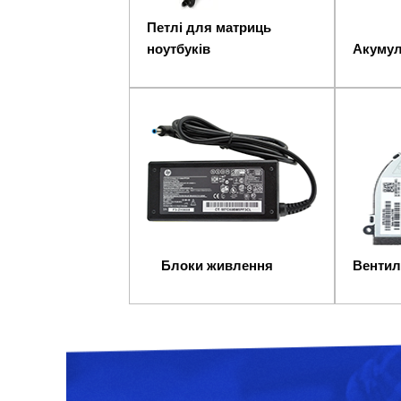
Петлі для матриць
ноутбуків
Акумул
Блоки живлення
Вентил