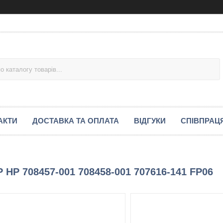
АКТИ
ДОСТАВКА ТА ОПЛАТА
ВІДГУКИ
СПІВПРАЦ
 HP 708457-001 708458-001 707616-141 FP06