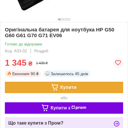
Оригінальна батарея для ноутбука HP G50
G60 G61 G70 G71 EV06
Готово до відправки
Код: A33-02
Роздріб
1 345
₴
1 435 ₴
Економія
90 ₴
Залишилось
45 днів
Купити
або
Купити з
Що таке купити з Пром?