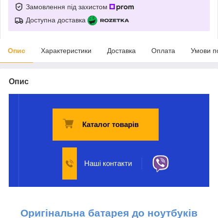
Замовлення під захистом
Доступна доставка
Опис
Характеристики
Доставка
Оплата
Умови п
Опис
Каталог товарів
Наші контакти
Оригінальна батарея до ноутбуків