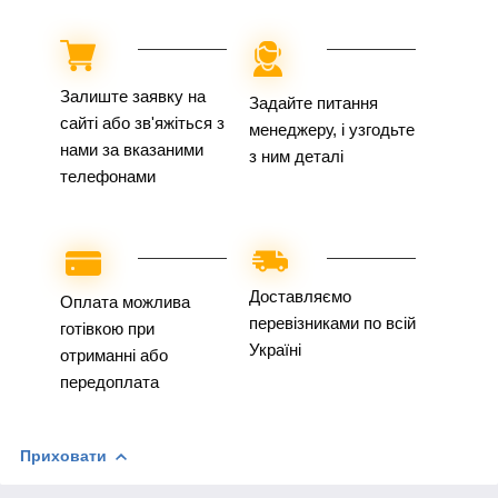
Залиште заявку на
Задайте питання
сайті або зв'яжіться з
менеджеру, і узгодьте
нами за вказаними
з ним деталі
телефонами
Доставляємо
Оплата можлива
перевізниками по всій
готівкою при
Україні
отриманні або
передоплата
Приховати