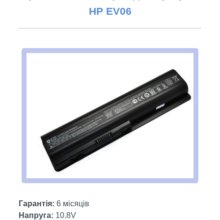
HP
EV06
Гарантія:
6 місяців
Напруга:
10.8V