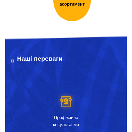
асортимент
Наші переваги
Професійно
косультаємо