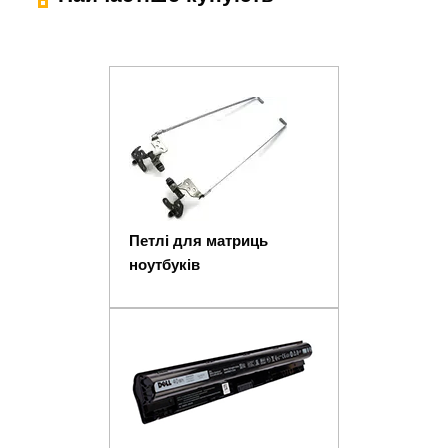
Петлі для матриць
ноутбуків