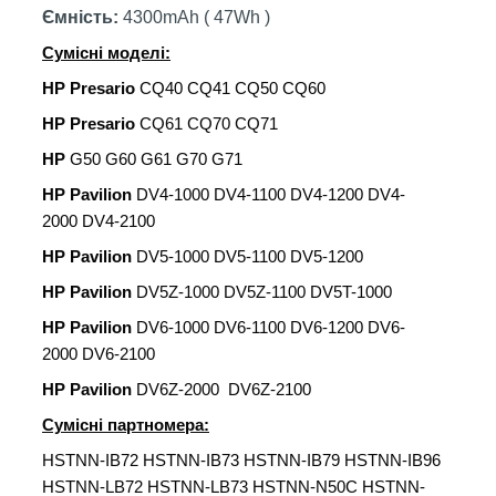
Ємність:
4300mAh ( 47Wh )
Сумісні моделі:
HP Presario
CQ40 CQ41 CQ50 CQ60
HP Presario
CQ61 CQ70 CQ71
HP
G50 G60 G61 G70 G71
HP Pavilion
DV4-1000 DV4-1100 DV4-1200 DV4-
2000 DV4-2100
HP Pavilion
DV5-1000 DV5-1100 DV5-1200
HP Pavilion
DV5Z-1000 DV5Z-1100 DV5T-1000
HP Pavilion
DV6-1000 DV6-1100 DV6-1200 DV6-
2000 DV6-2100
HP Pavilion
DV6Z-2000 DV6Z-2100
Сумісні партномера:
HSTNN-IB72 HSTNN-IB73 HSTNN-IB79 HSTNN-IB96
HSTNN-LB72 HSTNN-LB73 HSTNN-N50C HSTNN-