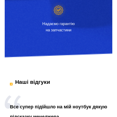
Надаємо гарантію
на запчастини
Наші відгуки
Все супер підійшло на мій ноутбук дякую
підсказку менеджера