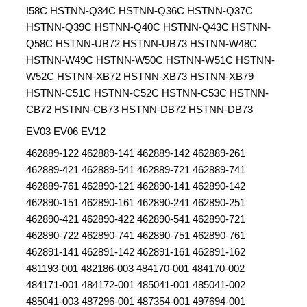
I58C HSTNN-Q34C HSTNN-Q36C HSTNN-Q37C
HSTNN-Q39C HSTNN-Q40C HSTNN-Q43C HSTNN-
Q58C HSTNN-UB72 HSTNN-UB73 HSTNN-W48C
HSTNN-W49C HSTNN-W50C HSTNN-W51C HSTNN-
W52C HSTNN-XB72 HSTNN-XB73 HSTNN-XB79
HSTNN-C51C HSTNN-C52C HSTNN-C53C HSTNN-
CB72 HSTNN-CB73 HSTNN-DB72 HSTNN-DB73
EV03 EV06 EV12
462889-122 462889-141 462889-142 462889-261
462889-421 462889-541 462889-721 462889-741
462889-761 462890-121 462890-141 462890-142
462890-151 462890-161 462890-241 462890-251
462890-421 462890-422 462890-541 462890-721
462890-722 462890-741 462890-751 462890-761
462891-141 462891-142 462891-161 462891-162
481193-001 482186-003 484170-001 484170-002
484171-001 484172-001 485041-001 485041-002
485041-003 487296-001 487354-001 497694-001