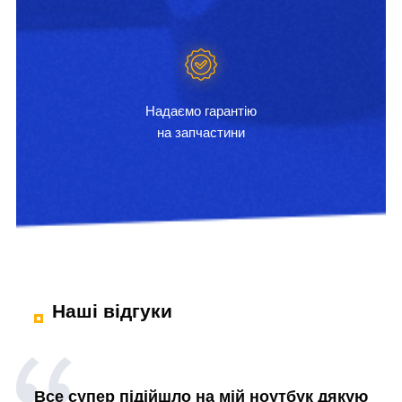
Надаємо гарантію
на запчастини
Наші відгуки
Все супер підійшло на мій ноутбук дякую