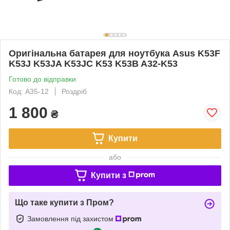
Оригінальна батарея для ноутбука Asus K53F
K53J K53JA K53JC K53 K53B A32-K53
Готово до відправки
Код: A35-12
Роздріб
1 800
₴
Купити
або
Купити з
Що таке купити з Пром?
Замовлення під захистом