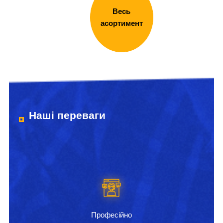
Весь
асортимент
Наші переваги
Професійно