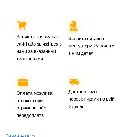
Залиште заявку на
Задайте питання
сайті або зв'яжіться з
менеджеру, і узгодьте
нами за вказаними
з ним деталі
телефонами
Доставляємо
Оплата можлива
перевізниками по всій
готівкою при
Україні
отриманні або
передоплата
Приховати