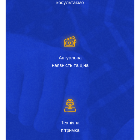
косультаємо
Актуальна
наявність та ціна
Технічна
пітримка