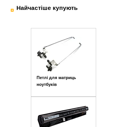
Найчастіше купують
Петлі для матриць
ноутбуків