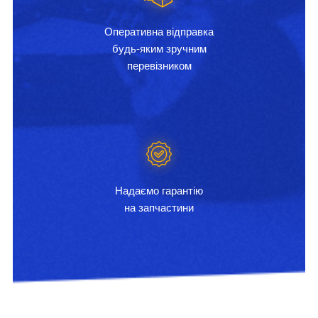
Оперативна відправка
будь-яким зручним
перевізником
Надаємо гарантію
на запчастини