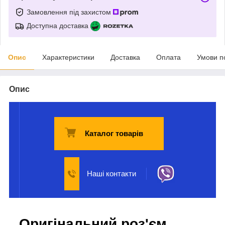
Замовлення під захистом
Доступна доставка
Опис
Характеристики
Доставка
Оплата
Умови п
Опис
Каталог товарів
Наші контакти
Оригінальний роз'єм