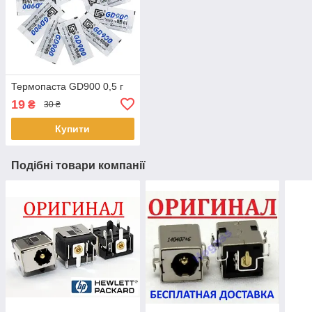
Термопаста GD900 0,5 г
19
₴
30 ₴
Купити
Подібні товари компанії