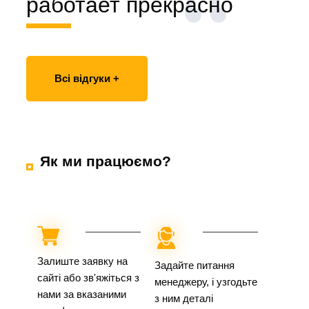
работает прекрасно
Всі відгуки +
Як ми працюємо?
Залиште заявку на
Задайте питання
сайті або зв'яжіться з
менеджеру, і узгодьте
нами за вказаними
з ним деталі