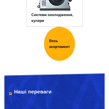
Системи охолодження,
кулери
Весь
асортимент
Наші переваги