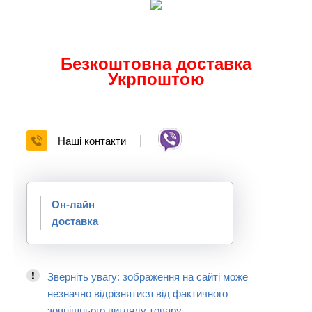
Безкоштовна доставка
Укрпоштою
Наші контакти
Он-лайн
доставка
Зверніть увагу: зображення на сайті може
незначно відрізнятися від фактичного
зовнішнього вигляду товару