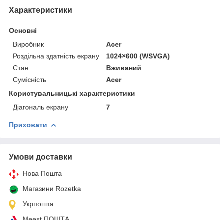
Характеристики
Основні
Виробник
Acer
Роздільна здатність екрану
1024×600 (WSVGA)
Стан
Вживаний
Сумісність
Acer
Користувальницькі характеристики
Діагональ екрану
7
Приховати
Умови доставки
Нова Пошта
Магазини Rozetka
Укрпошта
Meest ПОШТА