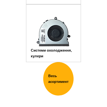
Системи охолодження,
кулери
Весь
асортимент