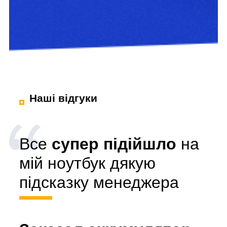
Наші відгуки
Все
супер підійшло
на
мій ноутбук дякую
підсказку менеджера