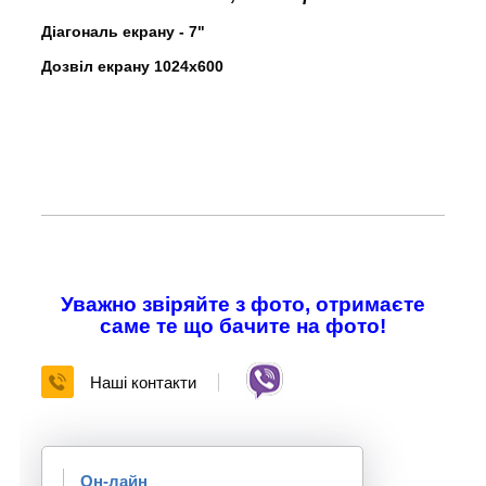
Діагональ екрану - 7"
Дозвіл екрану 1024x600
Уважно звіряйте з фото, отримаєте
саме те що бачите на фото!
Наші контакти
Он-лайн