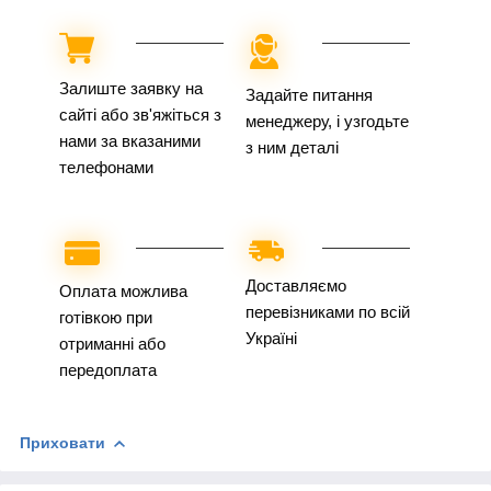
Залиште заявку на
Задайте питання
сайті або зв'яжіться з
менеджеру, і узгодьте
нами за вказаними
з ним деталі
телефонами
Доставляємо
Оплата можлива
перевізниками по всій
готівкою при
Україні
отриманні або
передоплата
Приховати