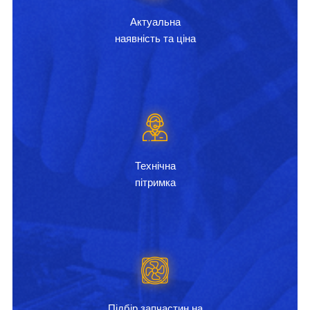
Актуальна
наявність та ціна
Технічна
пітримка
Підбір запчастин на