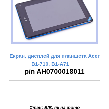
Екран, дисплей для планшета Acer
B1-710, B1-A71
p/n AH0700018011
Стан: Б/В, як на фото