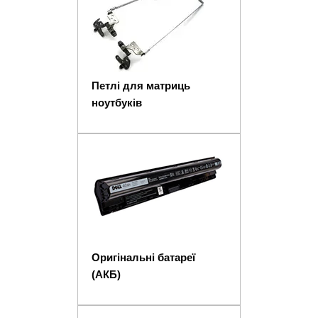
Петлі для матриць
ноутбуків
Оригінальні батареї
(АКБ)