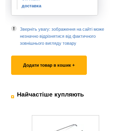
доставка
Зверніть увагу: зображення на сайті може
незначно відрізнятися від фактичного
зовнішнього вигляду товару
Додати товар в кошик +
Найчастіше купляють