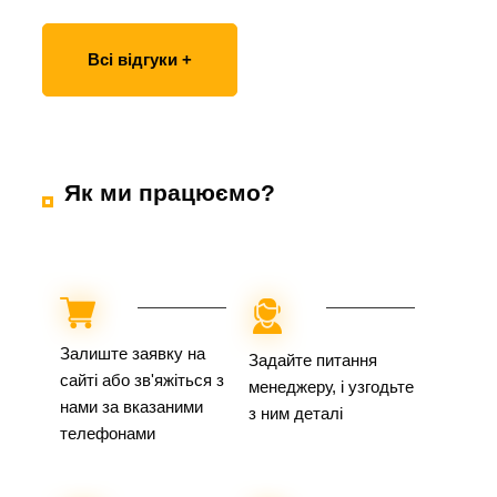
Всі відгуки +
Як ми працюємо?
Залиште заявку на
Задайте питання
сайті або зв'яжіться з
менеджеру, і узгодьте
нами за вказаними
з ним деталі
телефонами