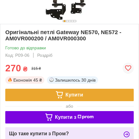
Оригінальні петлі Gateway NE570, NE572 -
AM0VR000200 / AM0VR000300
Готово до відправки
Код: P09-06
Роздріб
270
₴
315 ₴
Економія
45 ₴
Залишилось
30 днів
Купити
або
Купити з
Що таке купити з Пром?