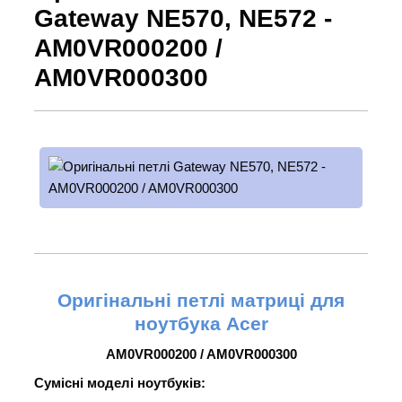
Gateway NE570, NE572 -
AM0VR000200 /
AM0VR000300
Оригінальні петлі матриці для
ноутбука Acer
AM0VR000200 / AM0VR000300
Сумісні моделі ноутбуків: