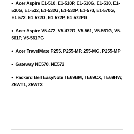
Acer Aspire
E1-510, E1-510P, E1-510G, E1-530, E1-
530G, E1-532, E1-532G, E1-532P, E1-570, E1-570G,
E1-572, E1-572G, E1-572P, E1-572PG
Acer Aspire
V5-472, V5-472G, V5-561, V5-561G, V5-
561P, V5-561PG
Acer TravelMate
P255, P255-MP, 255-MG, P255-MP
Gateway
NE570, NE572
Packard Bell EasyNote
TE69BM, TE69CX, TE69HW,
Z5WT1, Z5WT3