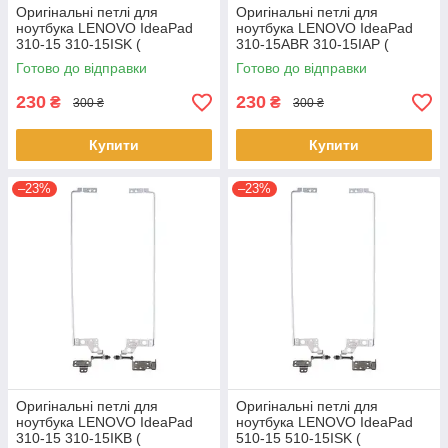
Оригінальні петлі для
Оригінальні петлі для
ноутбука LENOVO IdeaPad
ноутбука LENOVO IdeaPad
310-15 310-15ISK (
310-15ABR 310-15IAP (
AM10T000100 +
AM10T000100 +
Готово до відправки
Готово до відправки
AM10T000200 ) - пара
AM10T000200 ) - пара
230
230
₴
₴
300 ₴
300 ₴
Купити
Купити
–23%
–23%
Оригінальні петлі для
Оригінальні петлі для
ноутбука LENOVO IdeaPad
ноутбука LENOVO IdeaPad
310-15 310-15IKB (
510-15 510-15ISK (