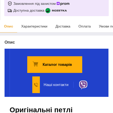
Замовлення під захистом
Доступна доставка
Опис
Характеристики
Доставка
Оплата
Умови п
Опис
Каталог товарів
Наші контакти
Оригінальні петлі