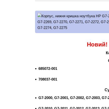
Новий!
К
685072-001
708037-001
Су
G7-2000, G7-2001, G7-2002, G7-2003, G7-
G7-2010, G7-2011, G7-2012, G7-2013, G7-