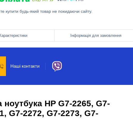
ете купити будь-який товар не покидаючи сайту.
Характеристики
Інформація для замовлення
Наші контакти
 ноутбука HP G7-2265, G7-
1, G7-2272, G7-2273, G7-