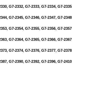
2330, G7-2332, G7-2333, G7-2334, G7-2335
2344, G7-2345, G7-2346, G7-2347, G7-2348
2353, G7-2354, G7-2355, G7-2356, G7-2357
2363, G7-2364, G7-2365, G7-2366, G7-2367
2373, G7-2374, G7-2376, G7-2377, G7-2378
2387, G7-2390, G7-2392, G7-2396, G7-2410