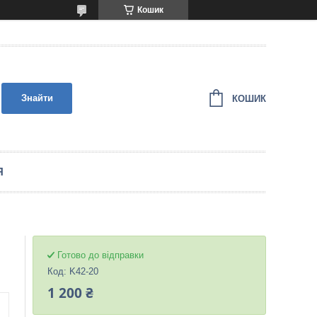
Кошик
Знайти
КОШИК
Я
Готово до відправки
Код:
K42-20
1 200 ₴