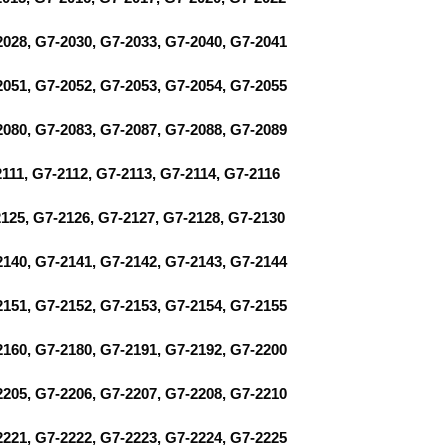
2028, G7-2030, G7-2033, G7-2040, G7-2041
2051, G7-2052, G7-2053, G7-2054, G7-2055
2080, G7-2083, G7-2087, G7-2088, G7-2089
111, G7-2112, G7-2113, G7-2114, G7-2116
2125, G7-2126, G7-2127, G7-2128, G7-2130
2140, G7-2141, G7-2142, G7-2143, G7-2144
2151, G7-2152, G7-2153, G7-2154, G7-2155
2160, G7-2180, G7-2191, G7-2192, G7-2200
2205, G7-2206, G7-2207, G7-2208, G7-2210
2221, G7-2222, G7-2223, G7-2224, G7-2225