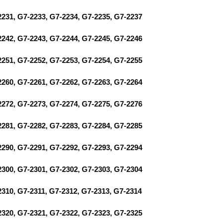
2231, G7-2233, G7-2234, G7-2235, G7-2237
2242, G7-2243, G7-2244, G7-2245, G7-2246
2251, G7-2252, G7-2253, G7-2254, G7-2255
2260, G7-2261, G7-2262, G7-2263, G7-2264
2272, G7-2273, G7-2274, G7-2275, G7-2276
2281, G7-2282, G7-2283, G7-2284, G7-2285
2290, G7-2291, G7-2292, G7-2293, G7-2294
2300, G7-2301, G7-2302, G7-2303, G7-2304
2310, G7-2311, G7-2312, G7-2313, G7-2314
2320, G7-2321, G7-2322, G7-2323, G7-2325