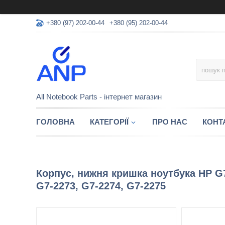
+380 (97) 202-00-44
+380 (95) 202-00-44
All Notebook Parts - інтернет магазин
ГОЛОВНА
КАТЕГОРІЇ
ПРО НАС
КОНТ
Корпус, нижня кришка ноутбука HP G7-
G7-2273, G7-2274, G7-2275