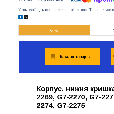
У компанії підключені електронні платежі. Тепер ви мож
Опис
Каталог товарів
Корпус, нижня кришка
2269, G7-2270, G7-227
2274, G7-2275