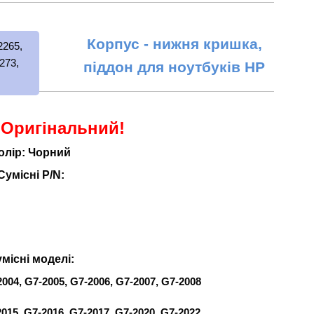
Корпус - нижня кришка,
піддон для ноутбуків HP
 Оригінальний!
олір: Чорний
Сумісні P/N:
місні моделі:
2004, G7-2005, G7-2006, G7-2007, G7-2008
2015, G7-2016, G7-2017, G7-2020, G7-2022