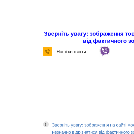
Зверніть увагу: зображення тов
від фактичного з
Наші контакти
Зверніть увагу: зображення на сайті мо
незначно відрізнятися від фактичного з