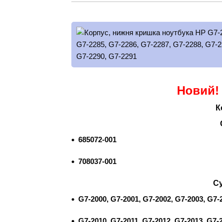
Новий!
К
685072-001
708037-001
Су
G7-2000, G7-2001, G7-2002, G7-2003, G7-
G7-2010, G7-2011, G7-2012, G7-2013, G7-