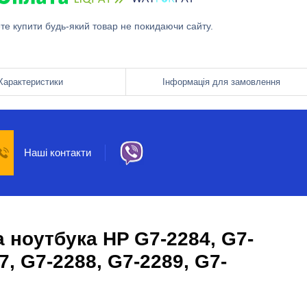
ете купити будь-який товар не покидаючи сайту.
Характеристики
Інформація для замовлення
Наші контакти
 ноутбука HP G7-2284, G7-
7, G7-2288, G7-2289, G7-