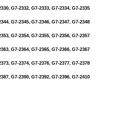
2330, G7-2332, G7-2333, G7-2334, G7-2335
2344, G7-2345, G7-2346, G7-2347, G7-2348
2353, G7-2354, G7-2355, G7-2356, G7-2357
2363, G7-2364, G7-2365, G7-2366, G7-2367
2373, G7-2374, G7-2376, G7-2377, G7-2378
2387, G7-2390, G7-2392, G7-2396, G7-2410