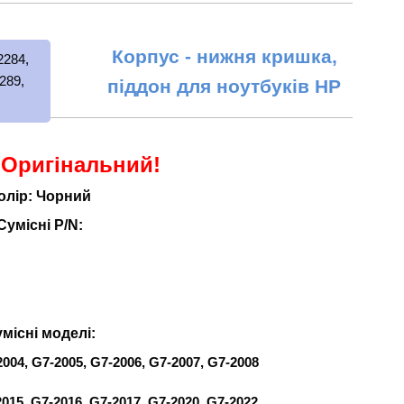
Корпус - нижня кришка,
піддон для ноутбуків HP
 Оригінальний!
олір: Чорний
Сумісні P/N:
місні моделі:
2004, G7-2005, G7-2006, G7-2007, G7-2008
2015, G7-2016, G7-2017, G7-2020, G7-2022