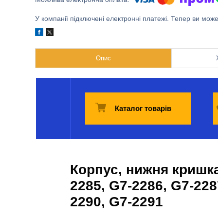
У компанії підключені електронні платежі. Тепер ви мож
Опис
Каталог товарів
Корпус, нижня кришка
2285, G7-2286, G7-228
2290, G7-2291