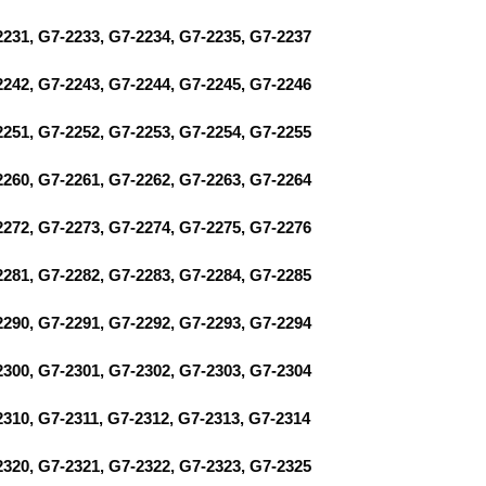
2231, G7-2233, G7-2234, G7-2235, G7-2237
2242, G7-2243, G7-2244, G7-2245, G7-2246
2251, G7-2252, G7-2253, G7-2254, G7-2255
2260, G7-2261, G7-2262, G7-2263, G7-2264
2272, G7-2273, G7-2274, G7-2275, G7-2276
2281, G7-2282, G7-2283, G7-2284, G7-2285
2290, G7-2291, G7-2292, G7-2293, G7-2294
2300, G7-2301, G7-2302, G7-2303, G7-2304
2310, G7-2311, G7-2312, G7-2313, G7-2314
2320, G7-2321, G7-2322, G7-2323, G7-2325