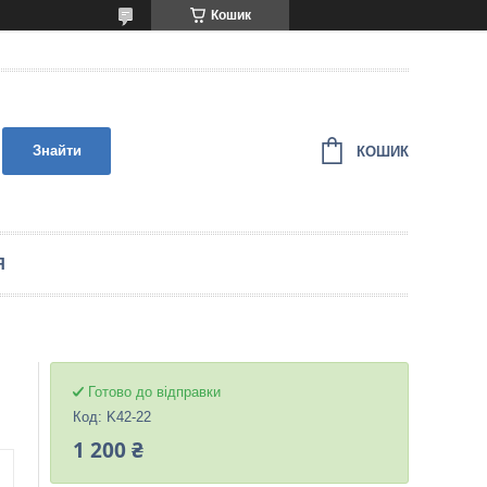
Кошик
Знайти
КОШИК
Я
Готово до відправки
Код:
K42-22
1 200 ₴