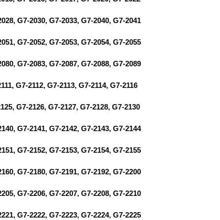
2028, G7-2030, G7-2033, G7-2040, G7-2041
2051, G7-2052, G7-2053, G7-2054, G7-2055
2080, G7-2083, G7-2087, G7-2088, G7-2089
111, G7-2112, G7-2113, G7-2114, G7-2116
2125, G7-2126, G7-2127, G7-2128, G7-2130
2140, G7-2141, G7-2142, G7-2143, G7-2144
2151, G7-2152, G7-2153, G7-2154, G7-2155
2160, G7-2180, G7-2191, G7-2192, G7-2200
2205, G7-2206, G7-2207, G7-2208, G7-2210
2221, G7-2222, G7-2223, G7-2224, G7-2225