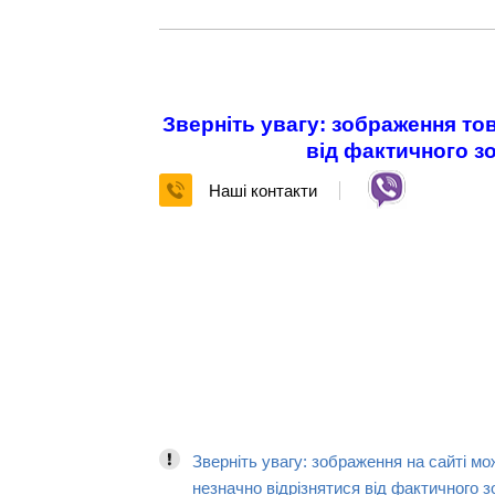
Зверніть увагу: зображення тов
від фактичного з
Наші контакти
Зверніть увагу: зображення на сайті мо
незначно відрізнятися від фактичного з