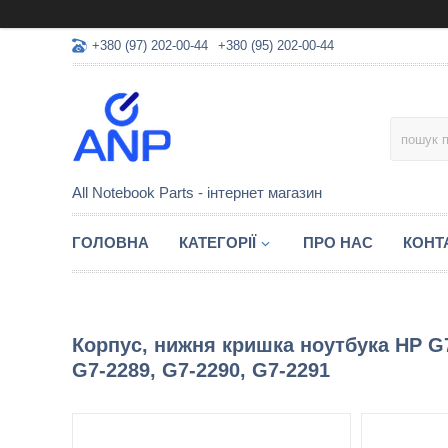
+380 (97) 202-00-44
+380 (95) 202-00-44
All Notebook Parts - інтернет магазин
ГОЛОВНА
КАТЕГОРІЇ
ПРО НАС
КОНТ
Корпус, нижня кришка ноутбука HP G7-
G7-2289, G7-2290, G7-2291