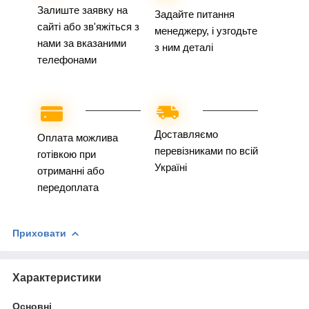
Залиште заявку на
Задайте питання
сайті або зв'яжіться з
менеджеру, і узгодьте
нами за вказаними
з ним деталі
телефонами
Доставляємо
Оплата можлива
перевізниками по всій
готівкою при
Україні
отриманні або
передоплата
Приховати
Характеристики
Основні