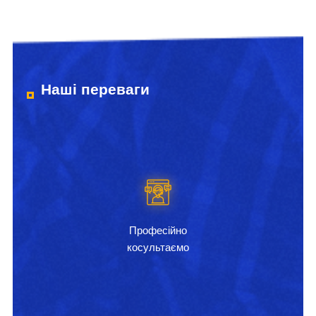
Наші переваги
Професійно
косультаємо