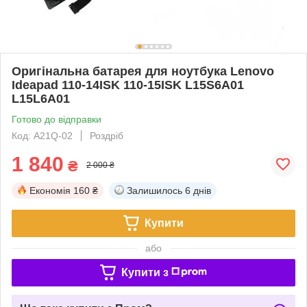
Оригінальна батарея для ноутбука Lenovo
Ideapad 110-14ISK 110-15ISK L15S6A01
L15L6A01
Готово до відправки
Код: A21Q-02
Роздріб
1 840
₴
2 000 ₴
Економія
160 ₴
Залишилось
6 днів
Купити
або
Купити з