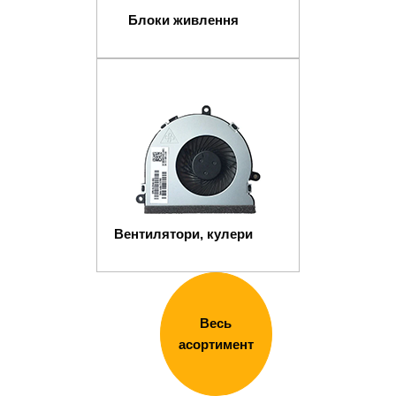
Блоки живлення
Вентилятори, кулери
Весь
асортимент