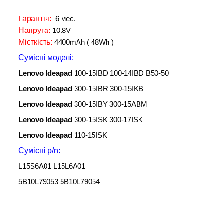
Гарантія:
6 мес.
Напруга:
10.8V
Місткість:
4400mAh ( 48Wh )
Сумісні моделі:
Lenovo Ideapad
100-15IBD 100-14IBD B50-50
Lenovo Ideapad
300-15IBR 300-15IKB
Lenovo Ideapad
300-15IBY 300-15ABM
Lenovo Ideapad
300-15ISK 300-17ISK
Lenovo Ideapad
110-15ISK
Сумісні
p/n
:
L15S6A01 L15L6A01
5B10L79053 5B10L79054