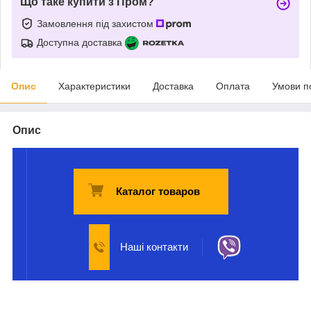
Що таке купити з Пром?
Замовлення під захистом
Доступна доставка
Опис
Характеристики
Доставка
Оплата
Умови п
Опис
Каталог товаров
Наші контакти