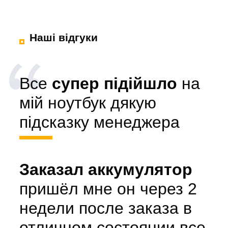
Наші відгуки
Все
супер підійшло
на
мій ноутбук дякую
підсказку менеджера
Заказал аккумулятор
пришёл мне он через 2
недели после заказа в
отличном состоянии все