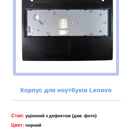
Корпус для ноутбуків Lenovo
Стан:
уцінений з дефектом (див. фото)
Цвет:
чорний