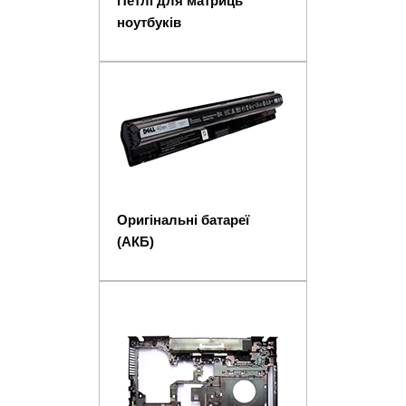
Петлі для матриць
ноутбуків
Оригінальні батареї
(АКБ)