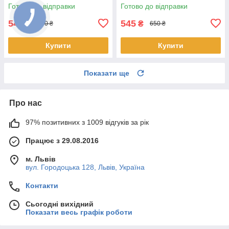
топкейс, верх)
Готово до відправки
Готово до відправки
545
545
₴
₴
650 ₴
650 ₴
Купити
Купити
Показати ще
Про нас
97% позитивних з 1009 відгуків за рік
Працює з 29.08.2016
м. Львів
вул. Городоцька 128, Львів, Україна
Контакти
Сьогодні вихідний
Показати весь графік роботи