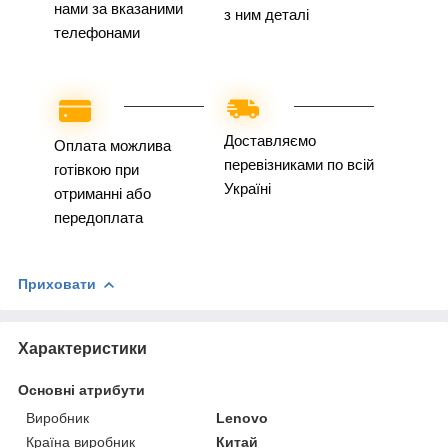
нами за вказаними
з ним деталі
телефонами
Доставляємо
Оплата можлива
перевізниками по всій
готівкою при
Україні
отриманні або
передоплата
Приховати
Характеристики
Основні атрибути
Виробник
Lenovo
Країна виробник
Китай