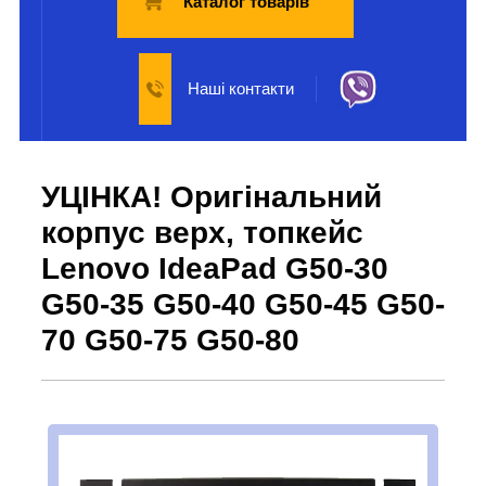
Каталог товарів
Наші контакти
УЦІНКА! Оригінальний
корпус верх, топкейс
Lenovo IdeaPad G50-30
G50-35 G50-40 G50-45 G50-
70 G50-75 G50-80