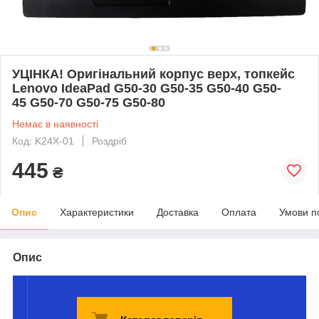
УЦІНКА! Оригінальний корпус верх, топкейс
Lenovo IdeaPad G50-30 G50-35 G50-40 G50-
45 G50-70 G50-75 G50-80
Немає в наявності
Код: K24X-01
Роздріб
445
₴
Опис
Характеристики
Доставка
Оплата
Умови п
Опис