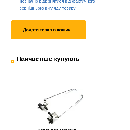
незначно відрізнятися від фактичного
зовнішнього вигляду товару
Додати товар в кошик +
Найчастіше купують