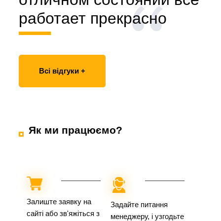
работает прекрасно
Всі відгуки +
Як ми працюємо?
Залиште заявку на
Задайте питання
сайті або зв'яжіться з
менеджеру, і узгодьте