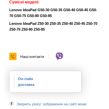
Сумісні моделі:
Lenovo IdeaPad
G50-30 G50-35 G50-40 G50-45 G50-
70 G50-75 G50-80 G50-85
Lenovo IdeaPad Z50-30 Z50-35 Z50-40 Z50-45 Z50-70
Z50-75 Z50-80 Z50-85
Наші контакти
Он-лайн
доставка
Зверніть увагу: зображення на сайті може