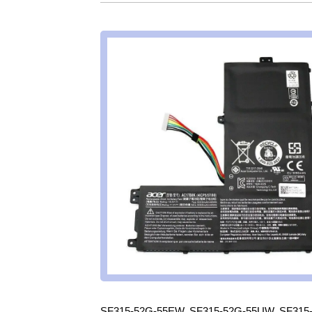
SF315-52G-55EW, SF315-52G-55UW, SF315