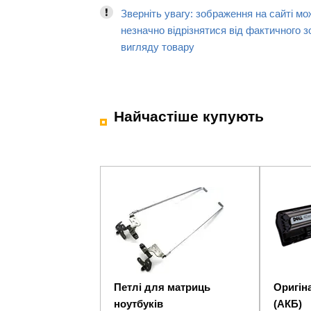
Зверніть увагу: зображення на сайті мо
незначно відрізнятися від фактичного з
вигляду товару
Найчастіше купують
Петлі для матриць
Оригіна
ноутбуків
(АКБ)