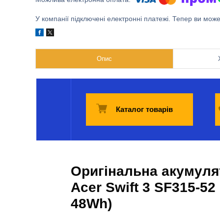
У компанії підключені електронні платежі. Тепер ви мож
Опис
Каталог товарів
Оригінальна акумуля
Acer Swift 3 SF315-5
48Wh)