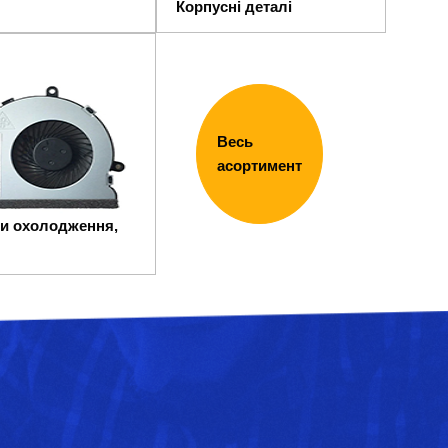
Корпусні деталі
Весь
асортимент
и охолодження,