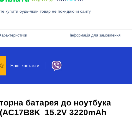
ете купити будь-який товар не покидаючи сайту.
Характеристики
Інформація для замовлення
Наші контакти
торна батарея до ноутбука
2 (AC17B8K 15.2V 3220mAh