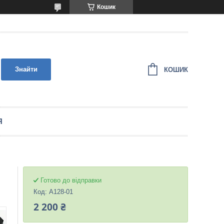
Кошик
Знайти
КОШИК
Я
Готово до відправки
Код:
A128-01
2 200 ₴