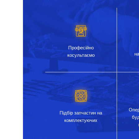
Професійно
на
косультаємо
Опер
Підбір запчастин на
бу
комплектуючих