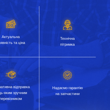
Актуальна
Технічна
явність та ціна
пітримка
ативна відправка
Надаємо гарантію
дь-яким зручним
на запчастини
перевізником