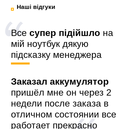
Наші відгуки
Все
супер підійшло
на
мій ноутбук дякую
підсказку менеджера
Заказал аккумулятор
пришёл мне он через 2
недели после заказа в
отличном состоянии все
работает прекрасно