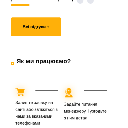
Всі відгуки +
Як ми працюємо?
Залиште заявку на
Задайте питання
сайті або зв'яжіться з
менеджеру, і узгодьте
нами за вказаними
з ним деталі
телефонами