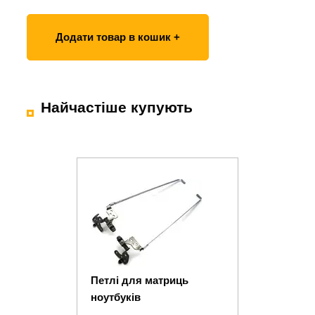
Додати товар в кошик +
Найчастіше купують
Петлі для матриць
ноутбуків