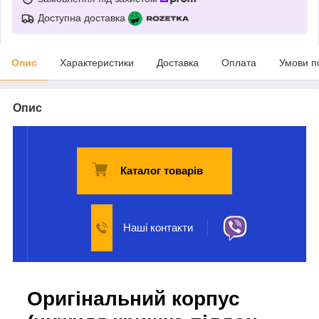
Доступна доставка
Опис
Характеристики
Доставка
Оплата
Умови п
Опис
Каталог товарів
Наші контакти
Оригінальний корпус