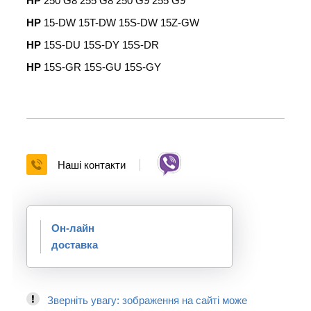
HP
250 G8 255 G8 250 G9 255 G9
HP
15-DW 15T-DW 15S-DW 15Z-GW
HP
15S-DU 15S-DY 15S-DR
HP
15S-GR 15S-GU 15S-GY
Наші контакти
Он-лайн
доставка
Зверніть увагу: зображення на сайті може