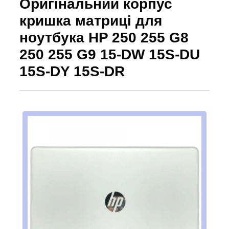
Оригінальний корпус
кришка матриці для
ноутбука HP 250 255 G8
250 255 G9 15-DW 15S-DU
15S-DY 15S-DR