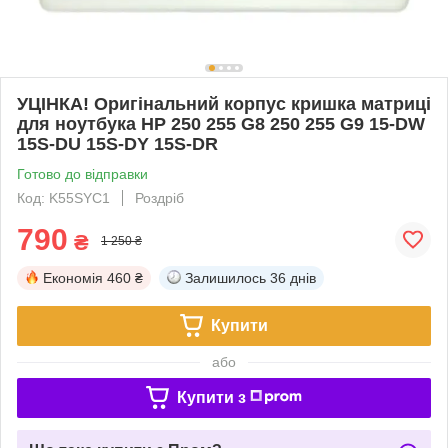
УЦІНКА! Оригінальний корпус кришка матриці
для ноутбука HP 250 255 G8 250 255 G9 15-DW
15S-DU 15S-DY 15S-DR
Готово до відправки
Код: K55SYC1
Роздріб
790
₴
1 250 ₴
Економія
460 ₴
Залишилось
36 днів
Купити
або
Купити з