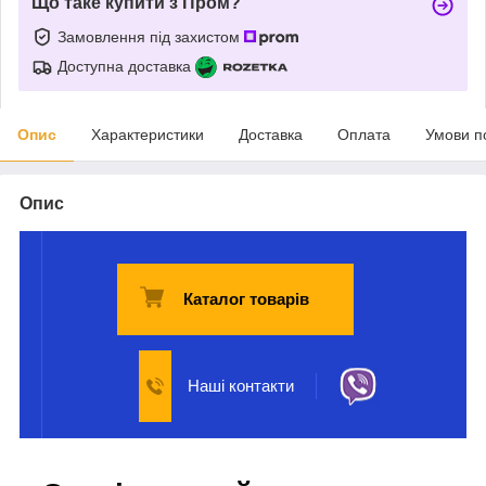
Що таке купити з Пром?
Замовлення під захистом
Доступна доставка
Опис
Характеристики
Доставка
Оплата
Умови п
Опис
Каталог товарів
Наші контакти