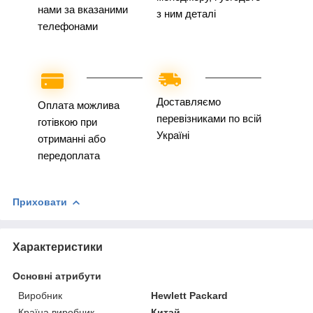
нами за вказаними
з ним деталі
телефонами
Доставляємо
Оплата можлива
перевізниками по всій
готівкою при
Україні
отриманні або
передоплата
Приховати
Характеристики
Основні атрибути
Виробник
Hewlett Packard
Країна виробник
Китай