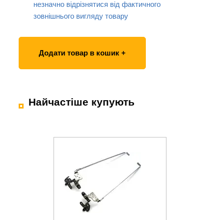
незначно відрізнятися від фактичного
зовнішнього вигляду товару
Додати товар в кошик +
Найчастіше купують