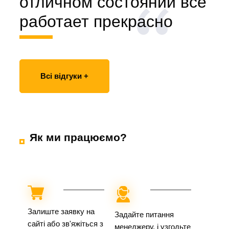
отличном состоянии все
работает прекрасно
Всі відгуки +
Як ми працюємо?
Залиште заявку на
Задайте питання
сайті або зв'яжіться з
менеджеру, і узгодьте