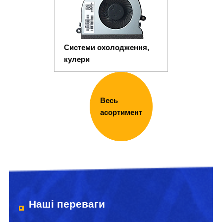
Системи охолодження,
кулери
Весь
асортимент
Наші переваги