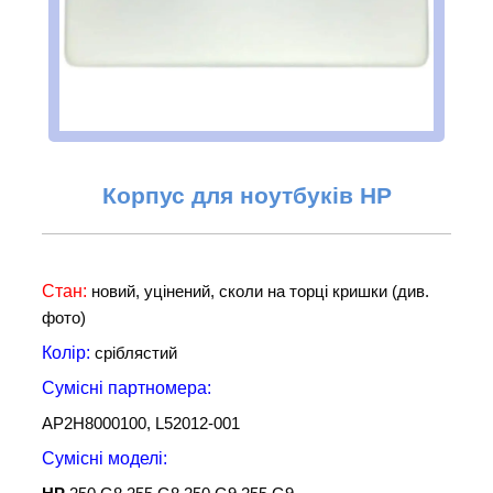
Корпус
для ноутбуків HP
Стан:
новий, уцінений, сколи на торці кришки (див.
фото)
Колір:
сріблястий
Сумісні партномера:
AP2H8000100, L52012-001
Сумісні
моделі: