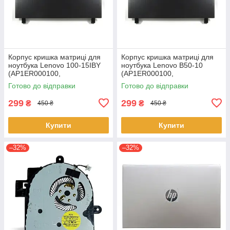
Корпус кришка матриці для
Корпус кришка матриці для
ноутбука Lenovo 100-15IBY
ноутбука Lenovo B50-10
(AP1ER000100,
(AP1ER000100,
AP1HG000100)
AP1HG000100)
Готово до відправки
Готово до відправки
299
299
₴
₴
450 ₴
450 ₴
Купити
Купити
–32%
–32%