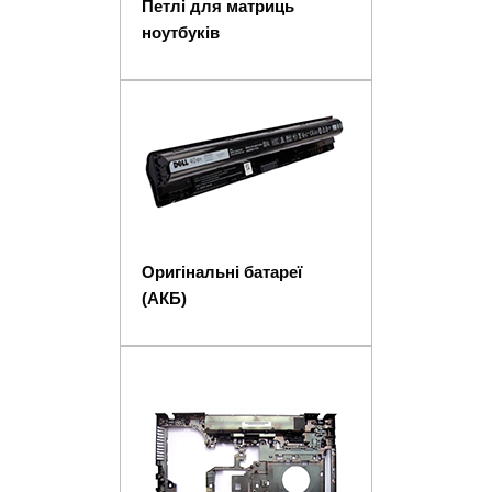
Петлі для матриць
ноутбуків
Оригінальні батареї
(АКБ)