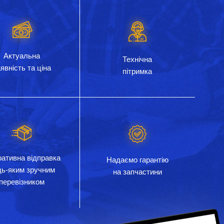
Актуальна
Технічна
явність та ціна
пітримка
ативна відправка
Надаємо гарантію
дь-яким зручним
на запчастини
перевізником