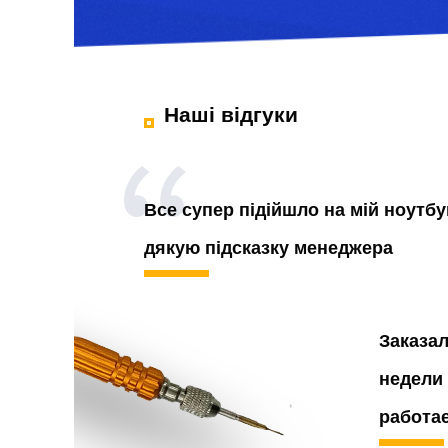
Наші відгуки
Все супер підійшло на мій ноутбу
дякую підсказку менеджера
Заказа
недели 
работа