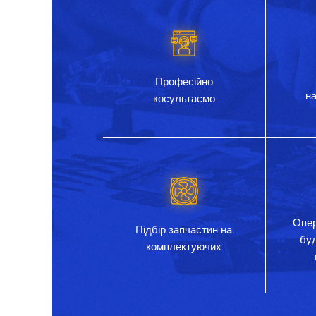
Професійно
на
косультаємо
Опер
Підбір запчастин на
бу
комплектуючих