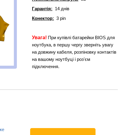
Гарантія:
14 днів
Конектор:
3 pin
Увага!
При купівлі батарейки BIOS для
ноутбука, в першу чергу зверніть увагу
на довжину кабеля, розпіновку контактів
на вашому ноутбуці і роз'єм
підключення.
же