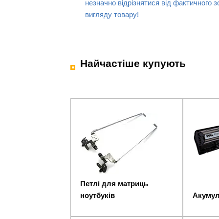
незначно відрізнятися від фактичного з
вигляду товару!
Найчастіше купують
Петлі для матриць
ноутбуків
Акумул