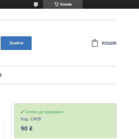
Кошик
Знайти
КОШИК
Я
Готово до відправки
Код:
CM28
90 ₴