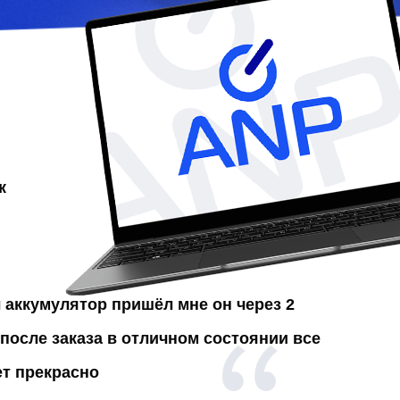
к
л аккумулятор
пришёл мне он через 2
после заказа в отличном состоянии все
ет прекрасно