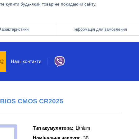
ете купити будь-який товар не покидаючи сайту.
Характеристики
Інформація для замовлення
Наші контакти
 BIOS CMOS
CR2025
Тип акумулятора:
Lithium
Номінальна напруга:
3В