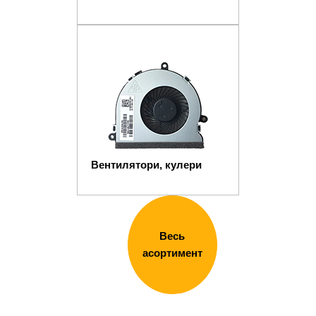
Вентилятори, кулери
Весь
асортимент