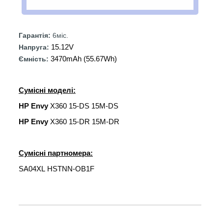
Гарантія:
6міс.
15.12V
Напруга:
3470mAh (55.67Wh)
Ємність:
Сумісні моделі:
HP Envy
X360 15-DS 15M-DS
HP Envy
X360 15-DR 15M-DR
Сумісні партномера:
SA04XL HSTNN-OB1F