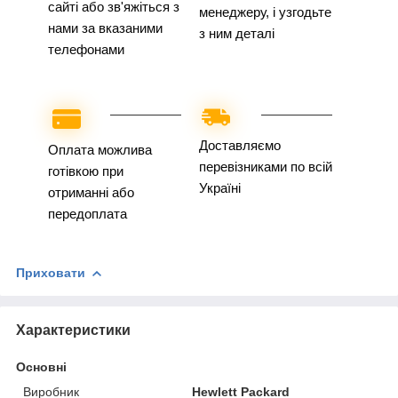
сайті або зв'яжіться з
менеджеру, і узгодьте
нами за вказаними
з ним деталі
телефонами
Доставляємо
Оплата можлива
перевізниками по всій
готівкою при
Україні
отриманні або
передоплата
Приховати
Характеристики
Основні
Виробник
Hewlett Packard