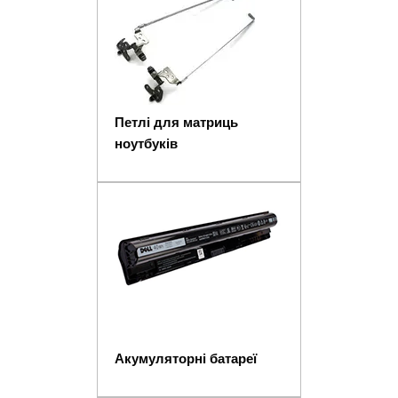
Петлі для матриць
ноутбуків
Акумуляторні батареї