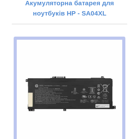
Акумуляторна батарея для
ноутбуків НР -
SA04XL