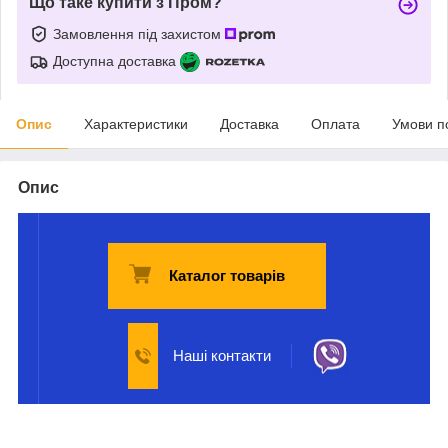
Що таке купити з Пром?
Замовлення під захистом
Доступна доставка
Опис
Характеристики
Доставка
Оплата
Умови п
Опис
Каталог товарів
Наші контакти