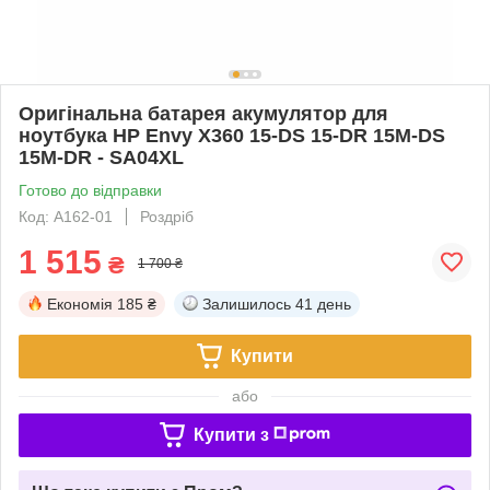
Оригінальна батарея акумулятор для
ноутбука HP Envy X360 15-DS 15-DR 15M-DS
15M-DR - SA04XL
Готово до відправки
Код: A162-01
Роздріб
1 515
₴
1 700 ₴
Економія
185 ₴
Залишилось
41 день
Купити
або
Купити з