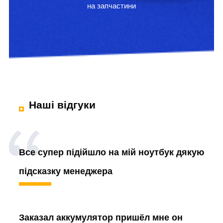
на запчастини
Наші відгуки
Все супер підійшло на мій ноутбук дякую
підсказку менеджера
Заказал аккумулятор
пришёл мне он