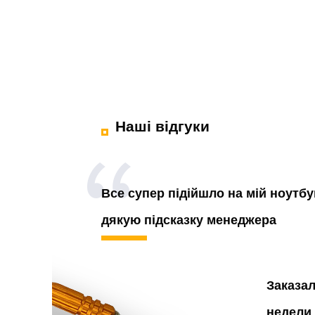
Наші відгуки
Все супер підійшло на мій ноутбу
дякую підсказку менеджера
Заказа
недели 