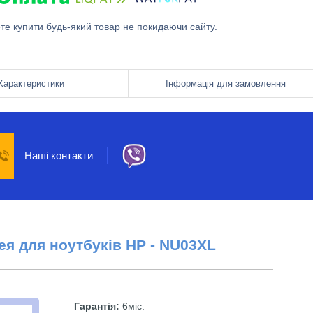
ете купити будь-який товар не покидаючи сайту.
Характеристики
Інформація для замовлення
Наші контакти
я для ноутбуків НР -
NU03XL
Гарантія:
6міс.