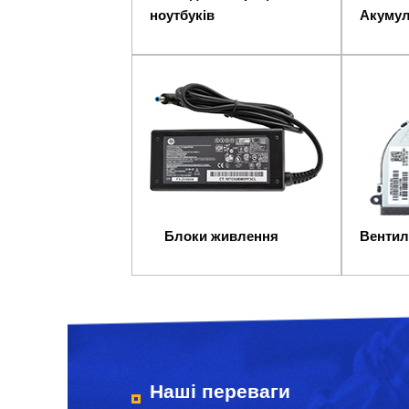
ноутбуків
Акумул
Блоки живлення
Вентил
Наші переваги