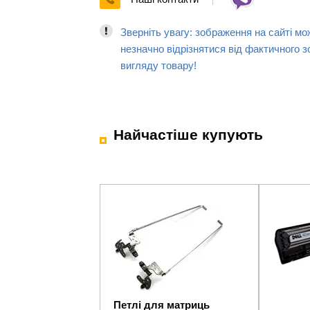
Зверніть увагу: зображення на сайті мо
незначно відрізнятися від фактичного з
вигляду товару!
Найчастіше купують
Петлі для матриць