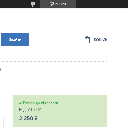
Кошик
Знайти
КОШИК
Я
Готово до відправки
Код:
A169-01
2 250 ₴