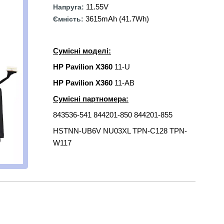
11.55V
Напруга:
3615mAh (41.7Wh)
Ємність:
Сумісні моделі:
HP Pavilion X360
11-U
HP Pavilion X360
11-AB
Сумісні партномера:
843536-541 844201-850 844201-855
HSTNN-UB6V NU03XL TPN-C128 TPN-
W117