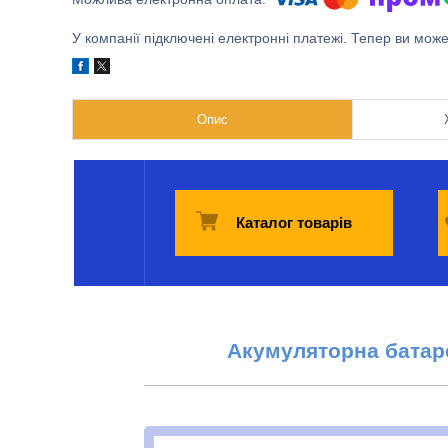
У компанії підключені електронні платежі. Тепер ви мож
Опис
Каталог товарів
Акумуляторна батаре