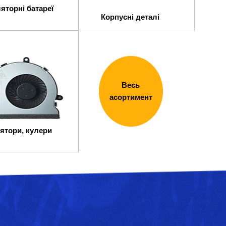
яторні батареї
Корпусні деталі
Весь
асортимент
ятори, кулери