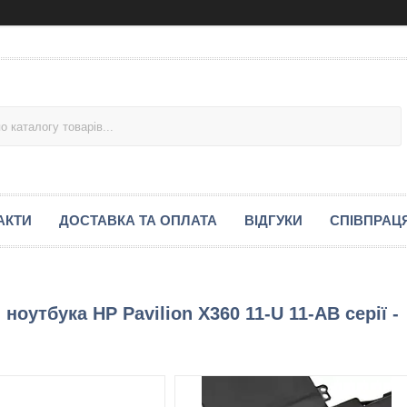
АКТИ
ДОСТАВКА ТА ОПЛАТА
ВІДГУКИ
СПІВПРАЦ
оутбука HP Pavilion X360 11-U 11-AB серії -