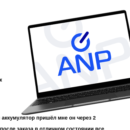
к
л аккумулятор
пришёл мне он через 2
после заказа в отличном состоянии все