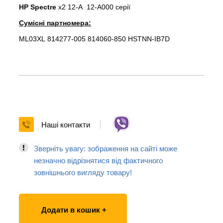
HP Spectre
x2 12-A 12-A000 серії
Сумісні партномера:
ML03XL 814277-005 814060-850 HSTNN-IB7D
Наші контакти
Зверніть увагу: зображення на сайті може
незначно відрізнятися від фактичного
зовнішнього вигляду товару!
Додати в кошик +