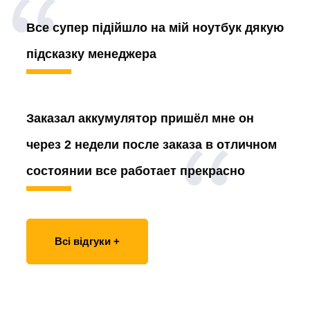
Все супер підійшло на мій ноутбук дякую
підсказку менеджера
Заказал аккумулятор
пришёл мне он
через 2 недели после заказа в отличном
состоянии все работает прекрасно
Всі відгуки +