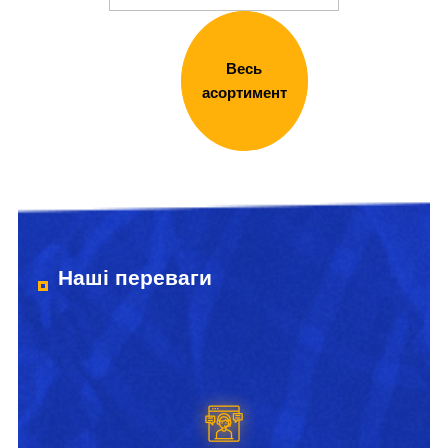
Весь
асортимент
Наші переваги