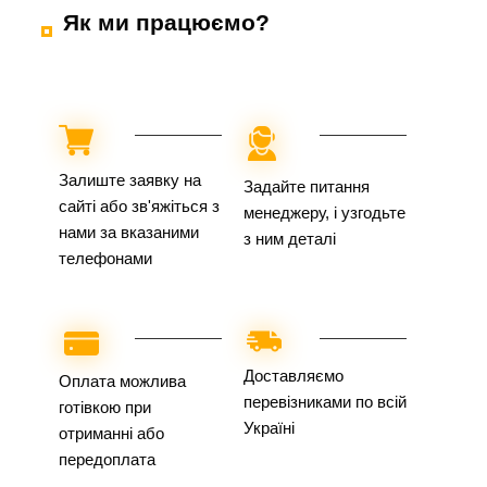
Як ми працюємо?
Залиште заявку на
Задайте питання
сайті або зв'яжіться з
менеджеру, і узгодьте
нами за вказаними
з ним деталі
телефонами
Доставляємо
Оплата можлива
перевізниками по всій
готівкою при
Україні
отриманні або
передоплата