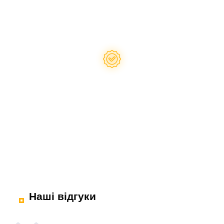
Надаємо гарантію
на запчастини
Наші відгуки