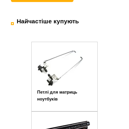
Найчастіше купують
Петлі для матриць
ноутбуків