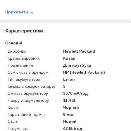
Приховати
Характеристики
Основні
Виробник
Hewlett Packard
Країна виробник
Китай
Призначення
Для ноутбука
Сумісність з брендом
HP (Hewlett Packard)
Тип акумулятора
Li-Ion
Кількість комірок батареї
3
Ємність акумулятору
3570 мА/год
Напруга акумулятору
11.4 В
Колір
Чорний
Гарантійний термін
6 міс
Стан
Новий
Потужність
42 Вт/год