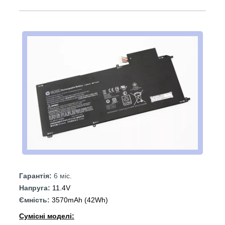
Гарантія:
6 міс.
Напруга:
11.4V
Ємність:
3570mAh (42Wh)
Сумісні моделі: