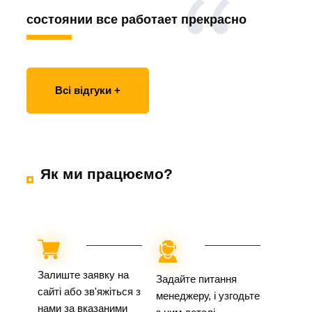
состоянии все работает прекрасно
Всі відгуки +
Як ми працюємо?
Залиште заявку на
Задайте питання
сайті або зв'яжіться з
менеджеру, і узгодьте
нами за вказаними