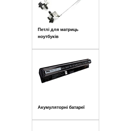
Петлі для матриць
ноутбуків
Акумуляторні батареї