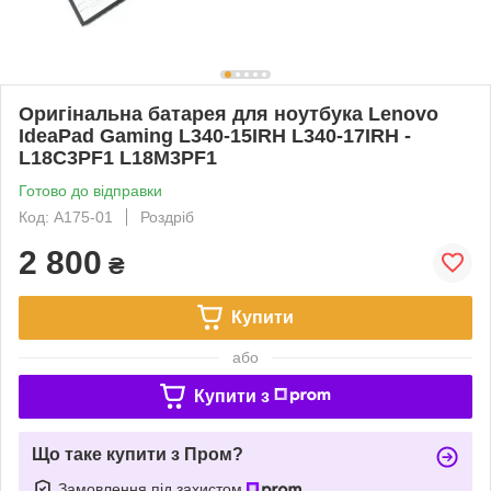
Оригінальна батарея для ноутбука Lenovo
IdeaPad Gaming L340-15IRH L340-17IRH -
L18C3PF1 L18M3PF1
Готово до відправки
Код: A175-01
Роздріб
2 800
₴
Купити
або
Купити з
Що таке купити з Пром?
Замовлення під захистом