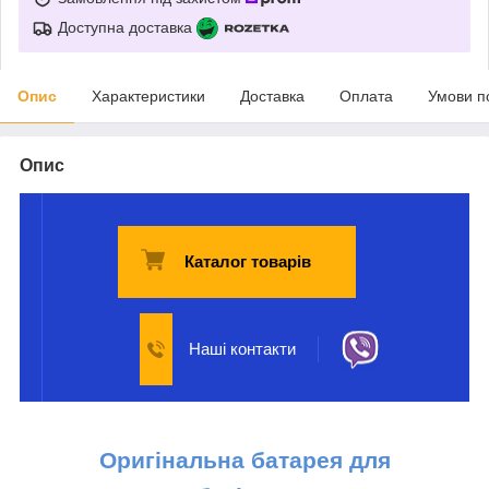
Доступна доставка
Опис
Характеристики
Доставка
Оплата
Умови п
Опис
Каталог товарів
Наші контакти
Оригінальна батарея для