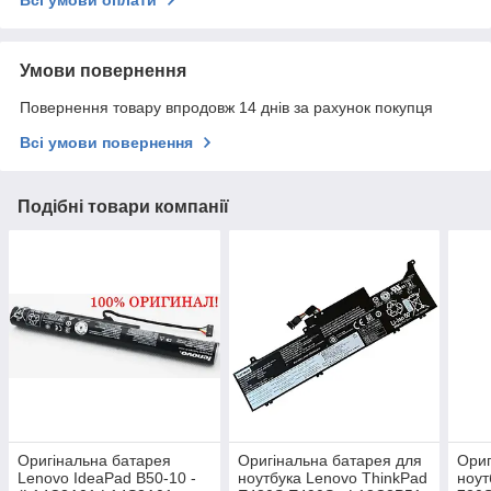
Всі умови оплати
Умови повернення
Повернення товару впродовж 14 днів за рахунок покупця
Всі умови повернення
Подібні товари компанії
Оригінальна батарея
Оригінальна батарея для
Ориг
Lenovo IdeaPad B50-10 -
ноутбука Lenovo ThinkPad
ноут