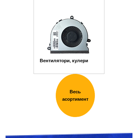
Вентилятори, кулери
Весь
асортимент