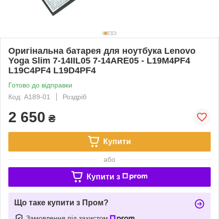
Оригінальна батарея для ноутбука Lenovo
Yoga Slim 7-14IIL05 7-14ARE05 - L19M4PF4
L19C4PF4 L19D4PF4
Готово до відправки
Код: A189-01
Роздріб
2 650
₴
Купити
або
Купити з
Що таке купити з Пром?
Замовлення під захистом