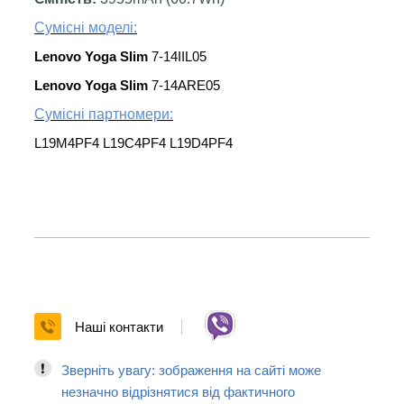
Сумісні моделі:
Lenovo Yoga Slim
7-14IIL05
Lenovo Yoga Slim
7-14ARE05
Сумісні партномери:
L19M4PF4 L19C4PF4 L19D4PF4
Наші контакти
Зверніть увагу: зображення на сайті може
незначно відрізнятися від фактичного