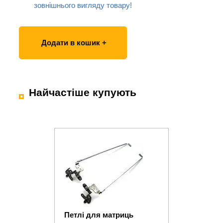
зовнішнього вигляду товару!
Додати в кошик +
Найчастіше купують
Петлі для матриць