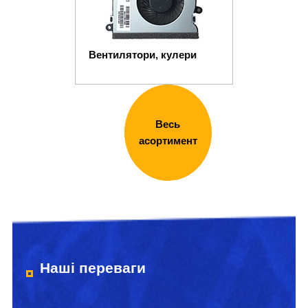
Вентилятори, кулери
Весь
асортимент
Наші переваги