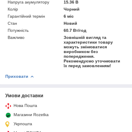
Напруга акумулятору
15.36 В
Колір
Чорний
Гарантійний термін
6 міс
Стан
Новий
Потужність
60.7 Вт/год
Важливо
Зовнішній вигляд та
характеристики товару
можуть змінюватися
виробником без
попередження.
Рекомендуємо уточнювати
їх перед замовленням!
Приховати
Умови доставки
Нова Пошта
Магазини Rozetka
Укрпошта