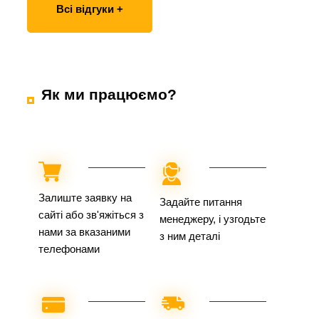
Всі відгуки +
Як ми працюємо?
Залиште заявку на
Задайте питання
сайті або зв'яжіться з
менеджеру, і узгодьте
нами за вказаними
з ним деталі
телефонами