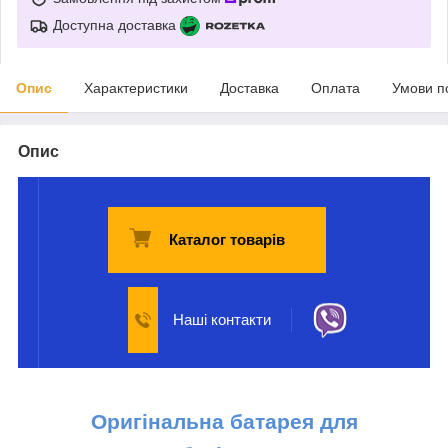
Доступна доставка
Опис
Характеристики
Доставка
Оплата
Умови п
Опис
Каталог товарів
Наші контакти
Оригінальна батарея для