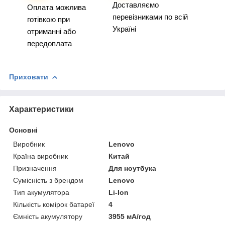
Доставляємо
Оплата можлива
перевізниками по всій
готівкою при
Україні
отриманні або
передоплата
Приховати
Характеристики
Основні
Виробник
Lenovo
Країна виробник
Китай
Призначення
Для ноутбука
Сумісність з брендом
Lenovo
Тип акумулятора
Li-Ion
Кількість комірок батареї
4
Ємність акумулятору
3955 мА/год