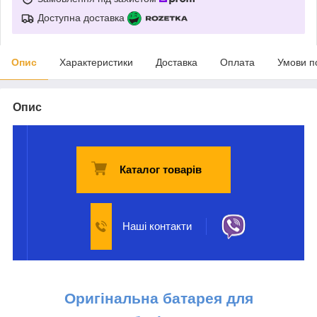
Доступна доставка
Опис
Характеристики
Доставка
Оплата
Умови п
Опис
Каталог товарів
Наші контакти
Оригінальна батарея для