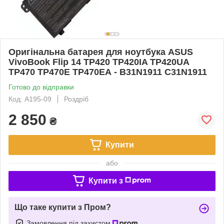
Оригінальна батарея для ноутбука ASUS
VivoBook Flip 14 TP420 TP420IA TP420UA
TP470 TP470E TP470EA - B31N1911 C31N1911
Готово до відправки
Код: A195-09
Роздріб
2 850
₴
Купити
або
Купити з
Що таке купити з Пром?
Замовлення під захистом