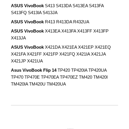
ASUS VivoBook
S413 S413DA S413EA S413FA
S413FQ S413IA S413JA
ASUS VivoBook
R413 R413DA R432UA
ASUS VivoBook
X413EA X413FA X413FF X413FP
X413JA
ASUS VivoBook
X421DA X421EA X421EP X421EQ
X421FA X421FF X421FP X421FQ X421IA X421JA
X421JP X421UA
Asus VivoBook Flip 14
TP420 TP420IA TP420UA
TP470 TP470E TP470EA TP470EZ TM420 TM420I
TM420IA TM420U TM420UA