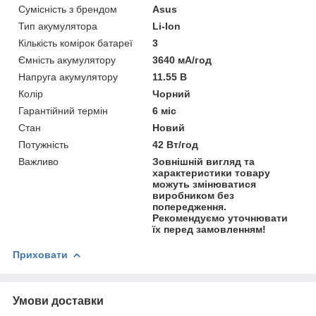
Сумісність з брендом
Asus
Тип акумулятора
Li-Ion
Кількість комірок батареї
3
Ємність акумулятору
3640 мА/год
Напруга акумулятору
11.55 В
Колір
Чорний
Гарантійний термін
6 міс
Стан
Новий
Потужність
42 Вт/год
Важливо
Зовнішній вигляд та
характеристики товару
можуть змінюватися
виробником без
попередження.
Рекомендуємо уточнювати
їх перед замовленням!
Приховати
Умови доставки