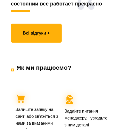
состоянии все работает прекрасно
Всі відгуки +
Як ми працюємо?
Залиште заявку на
Задайте питання
сайті або зв'яжіться з
менеджеру, і узгодьте
нами за вказаними
з ним деталі