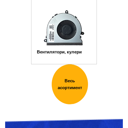
Вентилятори, кулери
Весь
асортимент