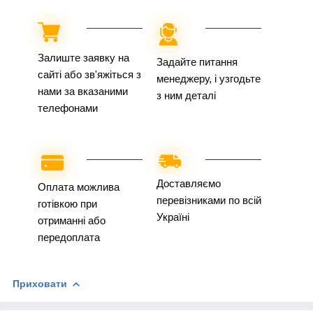
Залиште заявку на
Задайте питання
сайті або зв'яжіться з
менеджеру, і узгодьте
нами за вказаними
з ним деталі
телефонами
Доставляємо
Оплата можлива
перевізниками по всій
готівкою при
Україні
отриманні або
передоплата
Приховати