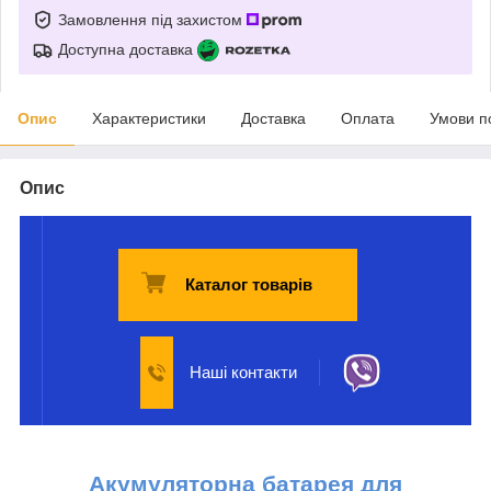
Замовлення під захистом
Доступна доставка
Опис
Характеристики
Доставка
Оплата
Умови п
Опис
Каталог товарів
Наші контакти
Акумуляторна батарея для