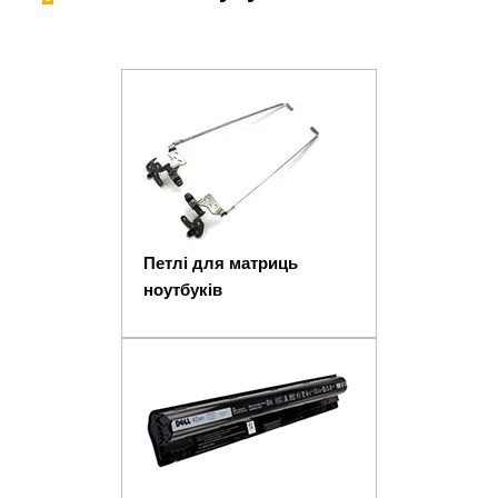
Петлі для матриць
ноутбуків