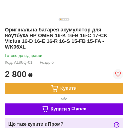
Оригінальна батарея акумулятор для
ноутбука HP OMEN 16-K 16-B 16-C 17-CK
Victus 16-D 16-E 16-R 16-S 15-FB 15-FA -
WK06XL
Готово до відправки
Код: A198Q-01
Роздріб
2 800
₴
Купити
або
Купити з
Що таке купити з Пром?