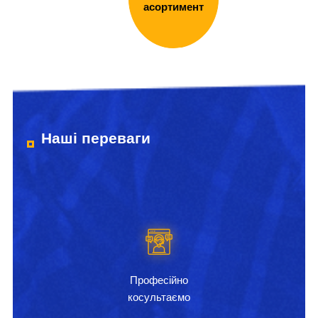
асортимент
Наші переваги
Професійно
косультаємо