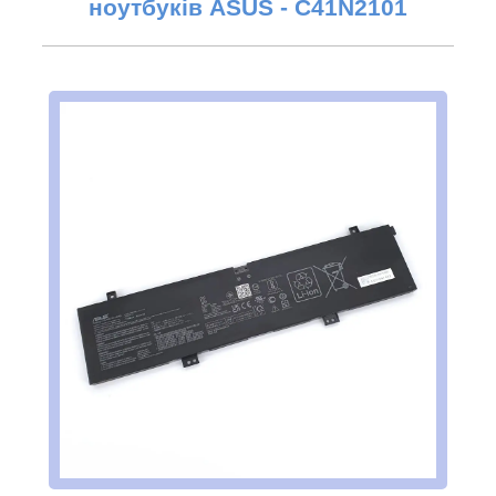
ноутбуків ASUS -
C41N2101