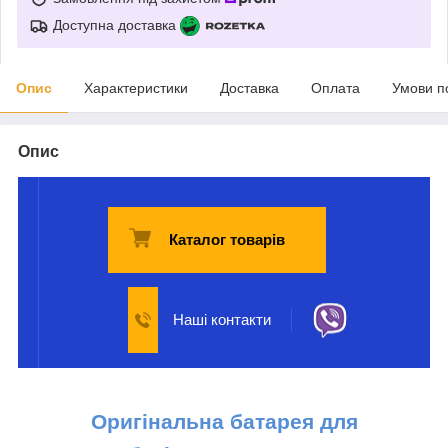
Доступна доставка
Опис
Характеристики
Доставка
Оплата
Умови п
Опис
Каталог товарів
Наші контакти
Оригінальна батарея для