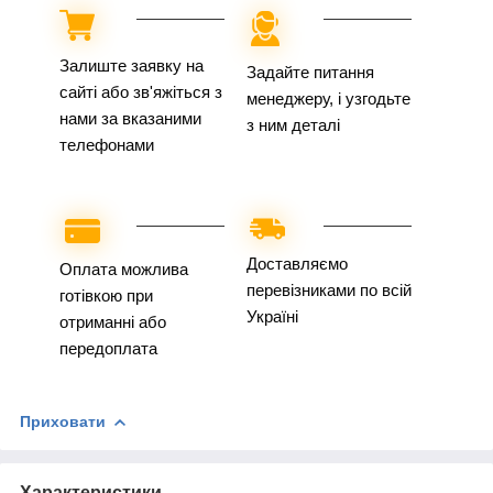
Залиште заявку на
Задайте питання
сайті або зв'яжіться з
менеджеру, і узгодьте
нами за вказаними
з ним деталі
телефонами
Доставляємо
Оплата можлива
перевізниками по всій
готівкою при
Україні
отриманні або
передоплата
Приховати
Характеристики