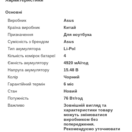
Основні
Виробник
Asus
Країна виробник
Китай
Призначення
Для ноутбука
Сумісність з брендом
Asus
Тип акумулятора
Li-Pol
Кількість комірок батареї
4
Ємність акумулятору
4920 мА/год
Напруга акумулятору
15.48 В
Колір
Чорний
Гарантійний термін
6 міс
Стан
Новий
Потужність
76 Вт/год
Важливо
Зовнішній вигляд та
характеристики товару
можуть змінюватися
виробником без
попередження.
Рекомендуємо уточнювати