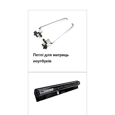
Петлі для матриць
ноутбуків