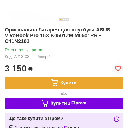
Оригінальна батарея для ноутбука ASUS
VivoBook Pro 15X K6501ZM M6501RR -
C41N2101
Готово до відправки
Код: A213-03
Роздріб
3 150
₴
Купити
або
Купити з
Що таке купити з Пром?
Замовлення під захистом