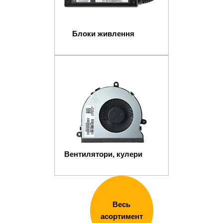
Блоки живлення
Вентилятори, кулери
Весь
асортимент