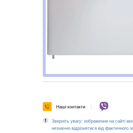
Наші контакти
Зверніть увагу: зображення на сайті мо
незначно відрізнятися від фактичного з