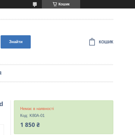
Кошик
Знайти
КОШИК
Я
d
Немає в наявності
Код:
K80A-01
1 850 ₴