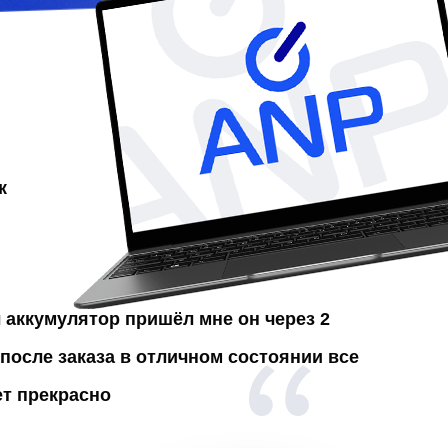
к
л аккумулятор
пришёл мне он через 2
после заказа в отличном состоянии все
ет прекрасно