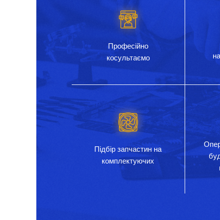
Професійно
на
косультаємо
Опер
Підбір запчастин на
бу
комплектуючих