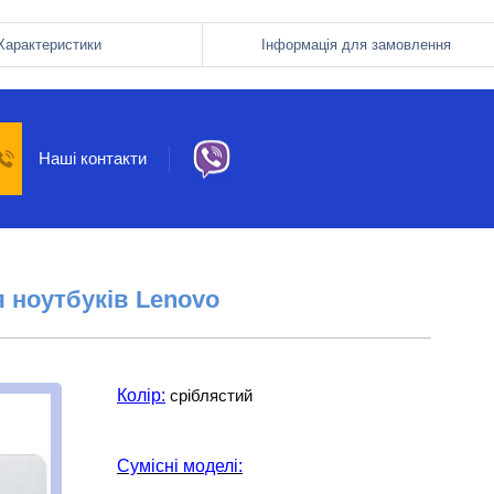
Характеристики
Інформація для замовлення
Наші контакти
я ноутбуків
Lenovo
Колір:
сріблястий
Сумісні моделі: