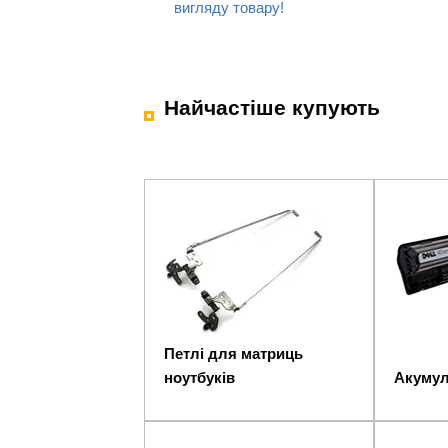
вигляду товару!
Найчастіше купують
Петлі для матриць
ноутбуків
Акумул