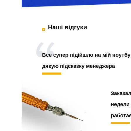
Наші відгуки
Все супер підійшло на мій ноутбу
дякую підсказку менеджера
Заказа
недели 
работа