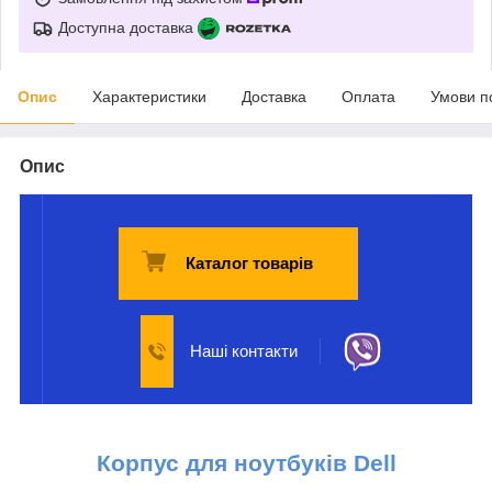
Доступна доставка
Опис
Характеристики
Доставка
Оплата
Умови п
Опис
Каталог товарів
Наші контакти
Корпус для ноутбуків Dell