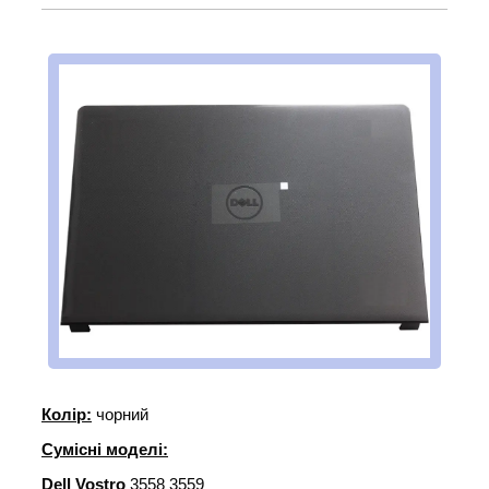
Колір:
чорний
Сумісні моделі:
Dell Vostro
3558 3559