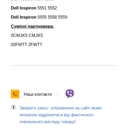
Dell Inspiron
5551 5552
Dell Inspiron
5555 5558 5559
Сумісні партномера:
0CMJK5 CMJK5
02FWTT 2FWTT
Наші контакти
Зверніть увагу: зображення на сайті може
незначно відрізнятися від фактичного
зовнішнього вигляду товару!