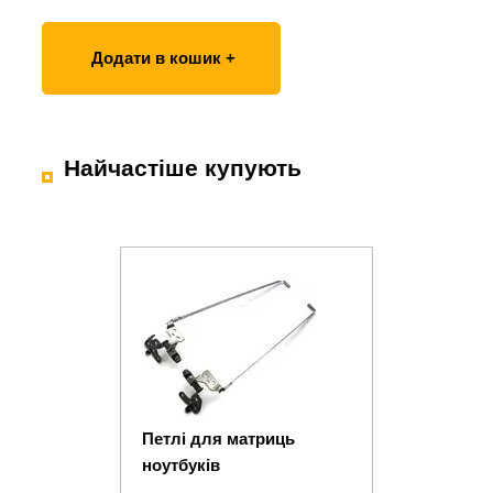
Додати в кошик +
Найчастіше купують
Петлі для матриць
ноутбуків