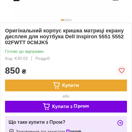
Оригінальний корпус кришка матриці екрану
дисплея для ноутбука Dell Inspiron 5551 5552
02FWTT 0CMJK5
Готово до відправки
Код: K30-02
Роздріб
850
₴
Купити
або
Купити з
Що таке купити з Пром?
Замовлення під захистом