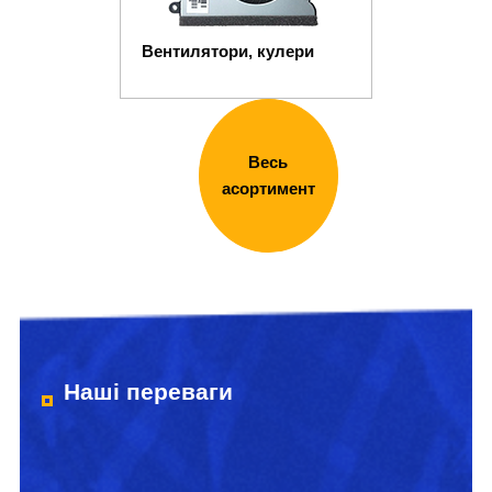
Вентилятори, кулери
Весь
асортимент
Наші переваги