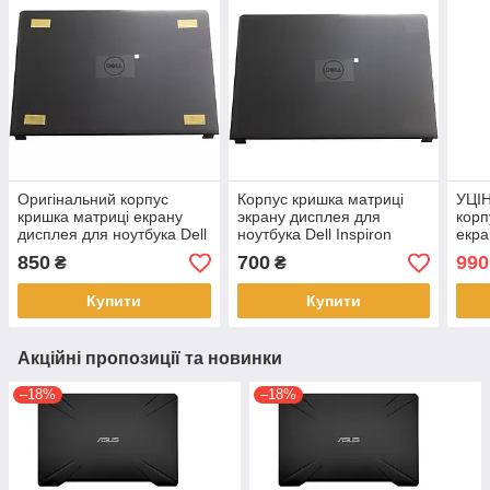
Оригінальний корпус
Корпус кришка матриці
УЦІН
кришка матриці екрану
экрану дисплея для
корп
дисплея для ноутбука Dell
ноутбука Dell Inspiron
екра
Inspiron 5555 5558 5559
5555 5558 5559 02FWTT
ноут
850
700
990
₴
₴
02FWTT 0CMJK5
0CMJK5
G8 G
Купити
Купити
Акційні пропозиції та новинки
–18%
–18%