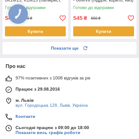
0K1M13, K1M13 (палмрест,
- 06WV6 (піддон, корито, низ)
топкейс, верх)
Готово до відправки
Готово до відправки
545
545
₴
₴
650 ₴
650 ₴
Купити
Купити
Показати ще
Про нас
97% позитивних з 1008 відгуків за рік
Працює з 29.08.2016
м. Львів
вул. Городоцька 128, Львів, Україна
Контакти
Сьогодні працює з 09:00 до 18:00
Показати весь графік роботи