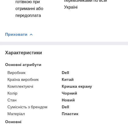
перевізниками по всій
готівкою при
Україні
отриманні або
передоплата
Приховати
Характеристики
Основні атрибути
Виробник
Dell
Країна виробник
Китай
Комплектуючі
Кришка екрану
Колір
Чорний
Стан
Новий
Сумісність з брендом
Dell
Матеріал
Пластик
Основні