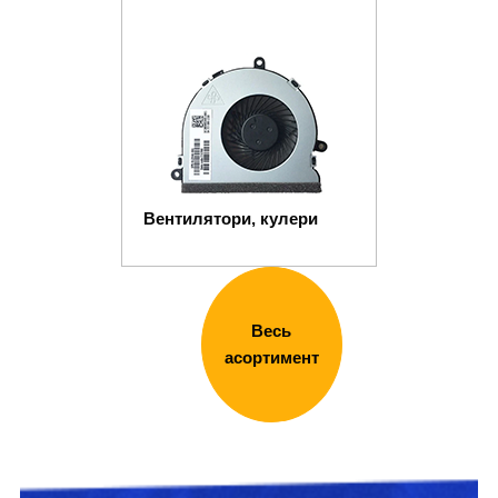
Вентилятори, кулери
Весь
асортимент