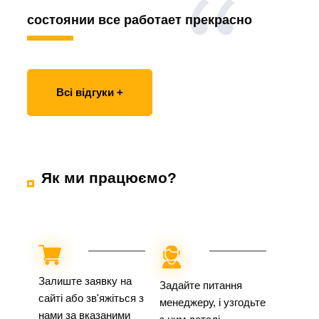
состоянии все работает прекрасно
Всі відгуки +
Як ми працюємо?
Залиште заявку на
Задайте питання
сайті або зв'яжіться з
менеджеру, і узгодьте
нами за вказаними