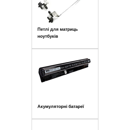
Петлі для матриць
ноутбуків
Акумуляторні батареї