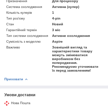
Призначення
Для процесору
Система охолодження
Активна (кулер)
Кількість кулерів
1
Тип роз'єму
4-pin
Стан
Новий
Гарантійний термін
3 міс
Тип системи охолодження
Активне охолодження
Сумісність з моделлю
Aspire
Важливо
Зовнішній вигляд та
характеристики товару
можуть змінюватися
виробником без
попередження.
Рекомендуємо уточнювати
їх перед замовленням!
Приховати
Умови доставки
Нова Пошта