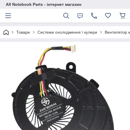
All Notebook Parts - інтернет магазин
Товари
Системи охолодження \ кулери
Вентилятор 