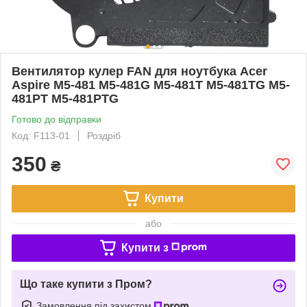
Вентилятор кулер FAN для ноутбука Acer
Aspire M5-481 M5-481G M5-481T M5-481TG M5-
481PT M5-481PTG
Готово до відправки
Код: F113-01
Роздріб
350
₴
Купити
або
Купити з
Що таке купити з Пром?
Замовлення під захистом