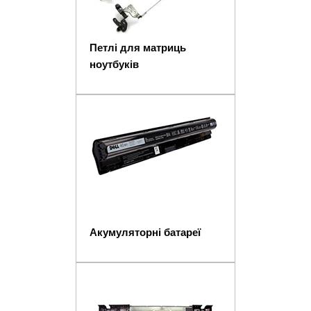
Петлі для матриць
ноутбуків
Акумуляторні батареї