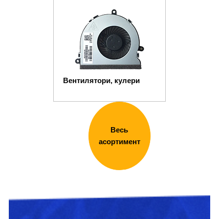
Вентилятори, кулери
Весь
асортимент