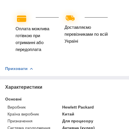
Доставляємо
Оплата можлива
перевізниками по всій
готівкою при
Україні
отриманні або
передоплата
Приховати
Характеристики
Основні
Виробник
Hewlett Packard
Країна виробник
Китай
Призначення
Для процесору
Система охолодження
Активна (кулер)