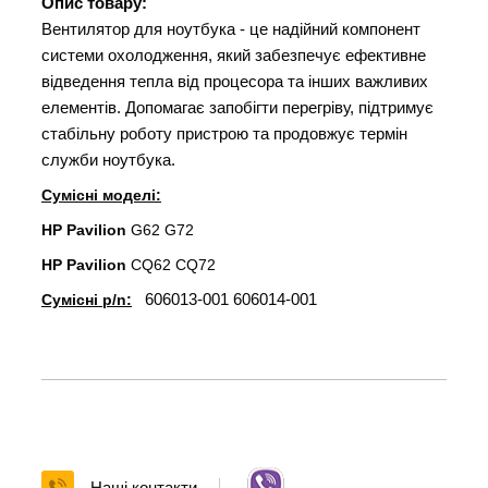
Опис товару:
Вентилятор для ноутбука - це надійний компонент
системи охолодження, який забезпечує ефективне
відведення тепла від процесора та інших важливих
елементів. Допомагає запобігти перегріву, підтримує
стабільну роботу пристрою та продовжує термін
служби ноутбука.
Сумісні моделі:
HP Pavilion
G62 G72
HP
Pavilion
CQ62 CQ72
606013-001 606014-001
Сумісні p/n:
Наші контакти