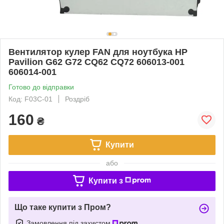
Вентилятор кулер FAN для ноутбука HP
Pavilion G62 G72 CQ62 CQ72 606013-001
606014-001
Готово до відправки
Код: F03C-01
Роздріб
160
₴
Купити
або
Купити з
Що таке купити з Пром?
Замовлення під захистом