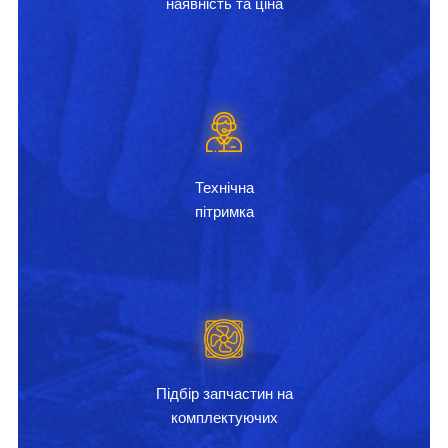
наявність та ціна
Технічна
пітримка
Підбір запчастин на
комплектуючих