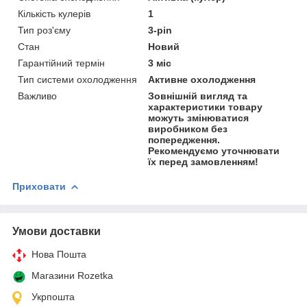
Кількість кулерів
1
Тип роз'єму
3-pin
Стан
Новий
Гарантійний термін
3 міс
Тип системи охолодження
Активне охолодження
Важливо
Зовнішній вигляд та
характеристики товару
можуть змінюватися
виробником без
попередження.
Рекомендуємо уточнювати
їх перед замовленням!
Приховати
Умови доставки
Нова Пошта
Магазини Rozetka
Укрпошта