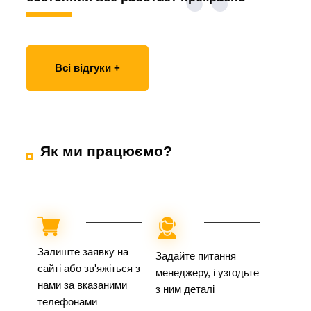
Всі відгуки +
Як ми працюємо?
Залиште заявку на
Задайте питання
сайті або зв'яжіться з
менеджеру, і узгодьте
нами за вказаними
з ним деталі
телефонами