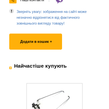
Зверніть увагу: зображення на сайті може
незначно відрізнятися від фактичного
зовнішнього вигляду товару!
Додати в кошик +
Найчастіше купують