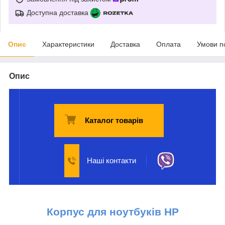
Доступна доставка
Опис
Характеристики
Доставка
Оплата
Умови п
Опис
Каталог товарів
Наші контакти
Корпус для ноутбуків HP