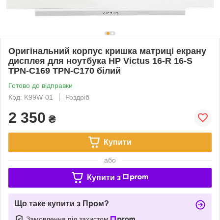
Оригінальний корпус кришка матриці екрану
дисплея для ноутбука HP Victus 16-R 16-S
TPN-C169 TPN-C170 білий
Готово до відправки
Код: K99W-01
Роздріб
2 350
₴
Купити
або
Купити з
Що таке купити з Пром?
Замовлення під захистом