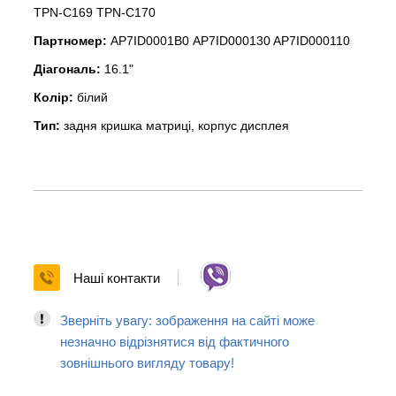
TPN-C169 TPN-C170
Партномер:
AP7ID0001B0 AP7ID000130 AP7ID000110
Діагональ:
16.1"
Колір:
білий
Тип:
задня кришка матриці, корпус дисплея
Наші контакти
Зверніть увагу: зображення на сайті може
незначно відрізнятися від фактичного
зовнішнього вигляду товару!