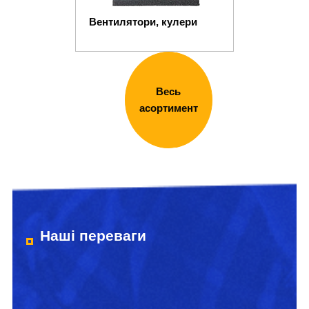
Вентилятори, кулери
Весь
асортимент
Наші переваги