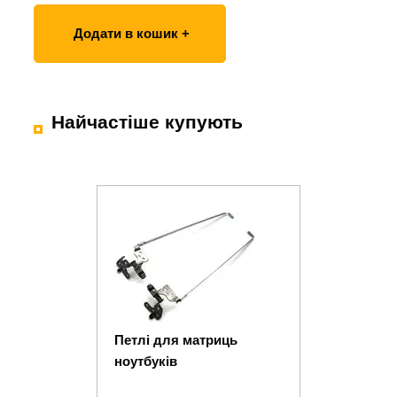
Додати в кошик +
Найчастіше купують
Петлі для матриць
ноутбуків