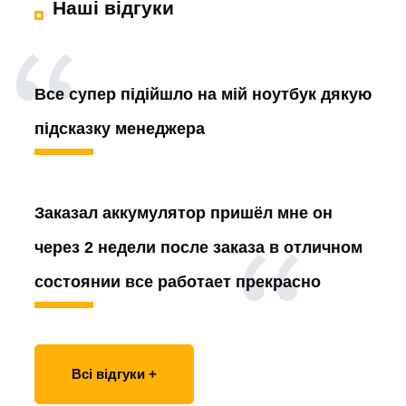
Наші відгуки
Все супер підійшло на мій ноутбук дякую
підсказку менеджера
Заказал аккумулятор
пришёл мне он
через 2 недели после заказа в отличном
состоянии все работает прекрасно
Всі відгуки +