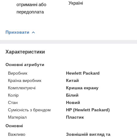
Україні
отриманні або
передоплата
Приховати
Характеристики
Основні атрибути
Виробник
Hewlett Packard
Країна виробник
Китай
Комплектуючі
Кришка екрану
Колір
Білий
Стан
Новий
Сумісність з брендом
HP (Hewlett Packard)
Матеріал
Пластик
Основні
Важливо
Зовнішній вигляд та