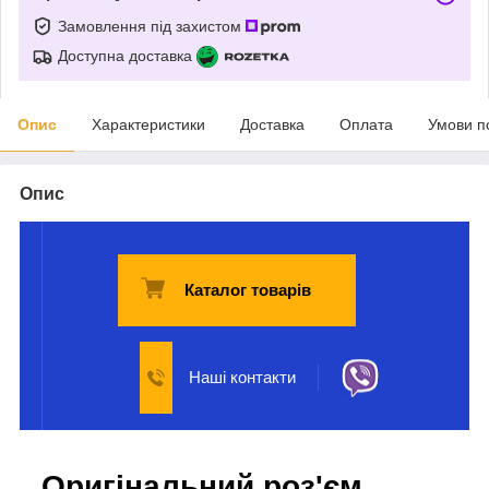
Замовлення під захистом
Доступна доставка
Опис
Характеристики
Доставка
Оплата
Умови п
Опис
Каталог товарів
Наші контакти
Оригінальний роз'єм