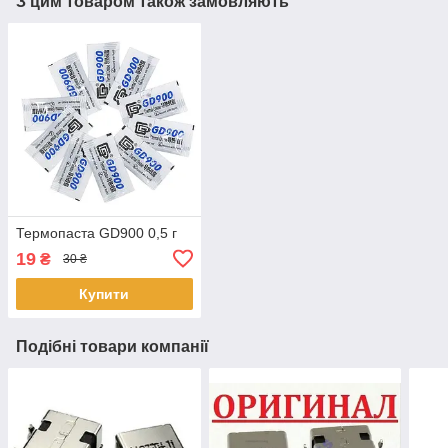
З цим товаром також замовляють
Термопаста GD900 0,5 г
19
₴
30 ₴
Купити
Подібні товари компанії