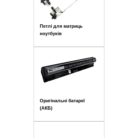
Петлі для матриць
ноутбуків
Оригінальні батареї
(АКБ)