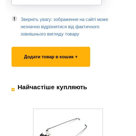
Зверніть увагу: зображення на сайті може
незначно відрізнятися від фактичного
зовнішнього вигляду товару
Додати товар в кошик +
Найчастіше купляють