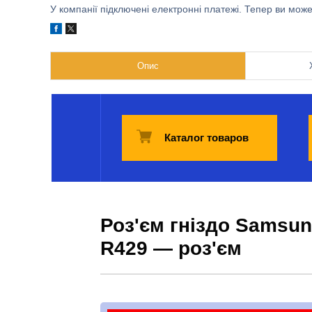
У компанії підключені електронні платежі. Тепер ви мож
Опис
Каталог товаров
Роз'єм гніздо Samsu
R429 — роз'єм