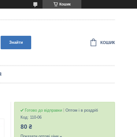
Кошик
Знайти
КОШИК
Я
Готово до відправки
Оптом і в роздріб
Код:
110-06
80 ₴
Показати оптові ціни