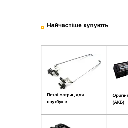
Найчастіше купують
Петлі матриц для
Оригіна
ноутбуків
(АКБ)