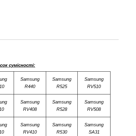
сок сумісності:
ung
Samsung
Samsung
Samsung
10
R440
R525
RV510
ung
Samsung
Samsung
Samsung
10
RV408
R528
RV508
ung
Samsung
Samsung
Samsung
10
RV410
R530
SA31