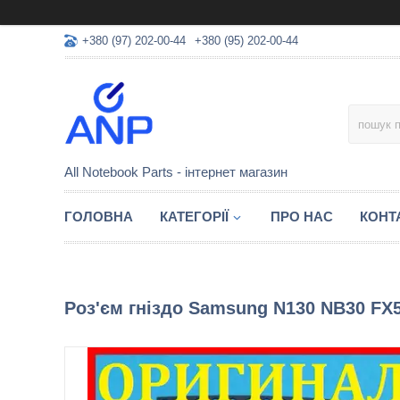
+380 (97) 202-00-44
+380 (95) 202-00-44
All Notebook Parts - інтернет магазин
ГОЛОВНА
КАТЕГОРІЇ
ПРО НАС
КОНТ
Роз'єм гніздо Samsung N130 NB30 FX