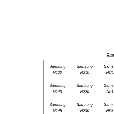
Спи
Samsung
Samsung
Sams
N100
N210
NC1
Samsung
Samsung
Sams
N143
N220
NF1
Samsung
Samsung
Sams
N145
N230
NF3