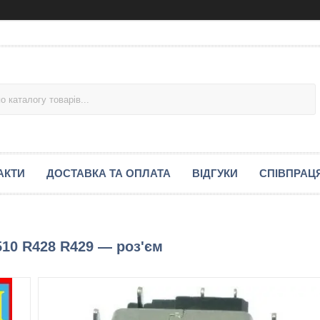
АКТИ
ДОСТАВКА ТА ОПЛАТА
ВІДГУКИ
СПІВПРАЦ
510 R428 R429 — роз'єм