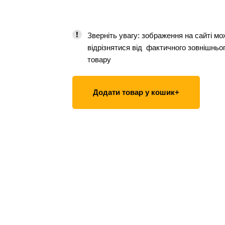
Зверніть увагу: зображення на сайті мо
відрізнятися від фактичного зовнішньо
товару
Додати товар у кошик+