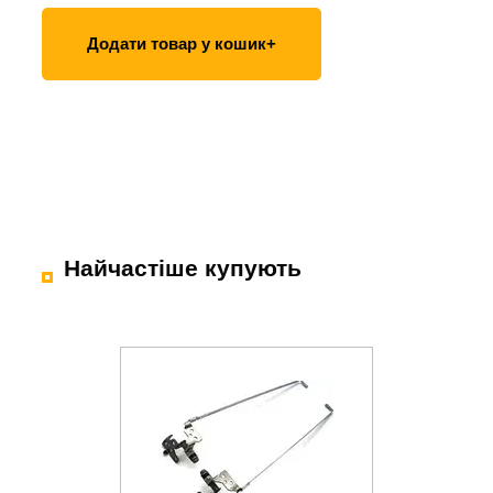
Додати товар у кошик+
Найчастіше купують