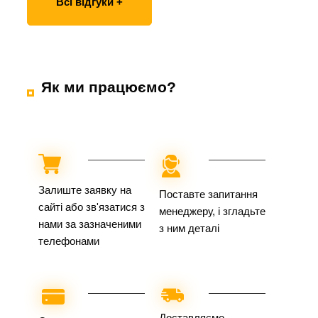
Всі відгуки +
Як ми працюємо?
Залиште заявку на
Поставте запитання
сайті або зв'язатися з
менеджеру, і згладьте
нами за зазначеними
з ним деталі
телефонами
Доставляємо