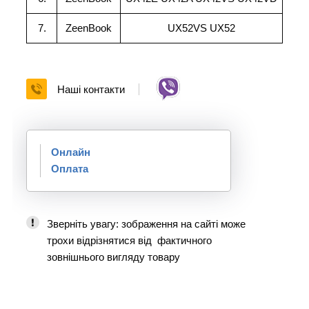
7.
ZeenBook
UX52VS UX52
Наші контакти
Онлайн
Оплата
Зверніть увагу: зображення на сайті може
трохи відрізнятися від фактичного
зовнішнього вигляду товару