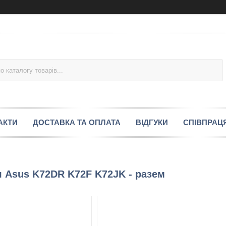
АКТИ
ДОСТАВКА ТА ОПЛАТА
ВІДГУКИ
СПІВПРАЦ
я Asus K72DR K72F K72JK - разем