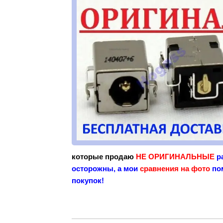
которые продаю
НЕ ОРИГИНАЛЬНЫЕ
р
осторожны, а мои
сравнения на фото
пом
покупок!