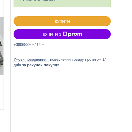
КУПИТИ
КУПИТИ З
+380683206414
повернення товару протягом 14
днів
за рахунок покупця