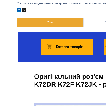
У компанії підключені електронні платежі. Тепер ви мож
Опис
Каталог товарів
Оригінальний роз'єм
K72DR K72F K72JK - 