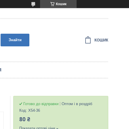
Кошик
Знайти
КОШИК
Я
Готово до відправки
Оптом і в роздріб
Код:
X54-36
80 ₴
Показати оптові ціни