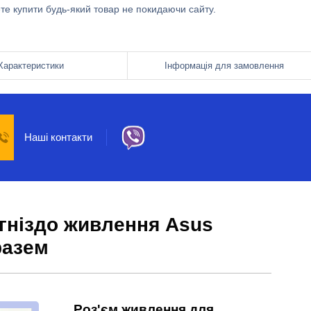
ете купити будь-який товар не покидаючи сайту.
Характеристики
Інформація для замовлення
Наші контакти
 гніздо живлення Asus
разем
Роз'єм живлення для